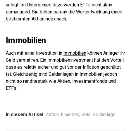
anlegt. Im Unterschied dazu werden ETFs nicht aktiv
gemanaged. Sie bilden passiv die Wertentwicklung eines
bestimmten Aktienindex nach.
Immobilien
Auch mit einer Investition in
Immobilien
können Anleger ihr
Geld vermehren. Ein Immobilieninvestment hat den Vorteil,
dass es relativ sicher und gut vor der Inflation geschützt
ist. Gleichzeitig sind Geldanlagen in Immobilien jedoch
nicht so renditestark wie Aktien, Investmentfonds und
ETFs.
In diesem Artikel:
Aktien
,
Finanzen
,
Geld
,
Geldanlage