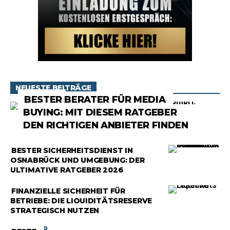
NEUESTE BEITRÄGE
RATGEBER
BESTER BERATER FÜR MEDIA
BUYING: MIT DIESEM RATGEBER
DEN RICHTIGEN ANBIETER FINDEN
RATGEBER
BESTER SICHERHEITSDIENST IN
OSNABRÜCK UND UMGEBUNG: DER
ULTIMATIVE RATGEBER 2026
RATGEBER
FINANZIELLE SICHERHEIT FÜR
BETRIEBE: DIE LIQUIDITÄTSRESERVE
STRATEGISCH NUTZEN
RATGEBER