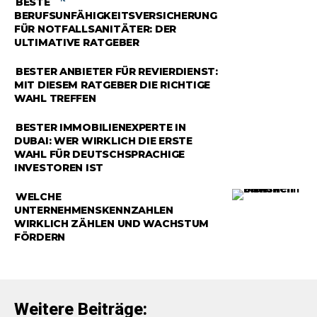
BESTE
BERUFSUNFÄHIGKEITSVERSICHERUNG
FÜR NOTFALLSANITÄTER: DER
ULTIMATIVE RATGEBER
RATGEBER
BESTER ANBIETER FÜR REVIERDIENST:
MIT DIESEM RATGEBER DIE RICHTIGE
WAHL TREFFEN
RATGEBER
BESTER IMMOBILIENEXPERTE IN
DUBAI: WER WIRKLICH DIE ERSTE
WAHL FÜR DEUTSCHSPRACHIGE
INVESTOREN IST
RATGEBER
WELCHE
UNTERNEHMENSKENNZAHLEN
WIRKLICH ZÄHLEN UND WACHSTUM
FÖRDERN
Weitere Beiträge: