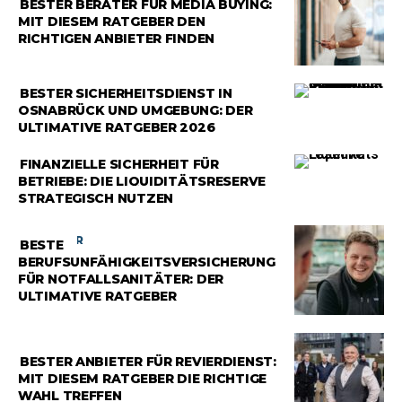
BESTER BERATER FÜR MEDIA BUYING:
MIT DIESEM RATGEBER DEN
RICHTIGEN ANBIETER FINDEN
RATGEBER
BESTER SICHERHEITSDIENST IN
OSNABRÜCK UND UMGEBUNG: DER
ULTIMATIVE RATGEBER 2026
RATGEBER
FINANZIELLE SICHERHEIT FÜR
BETRIEBE: DIE LIQUIDITÄTSRESERVE
STRATEGISCH NUTZEN
RATGEBER
BESTE
BERUFSUNFÄHIGKEITSVERSICHERUNG
FÜR NOTFALLSANITÄTER: DER
ULTIMATIVE RATGEBER
RATGEBER
BESTER ANBIETER FÜR REVIERDIENST:
MIT DIESEM RATGEBER DIE RICHTIGE
WAHL TREFFEN