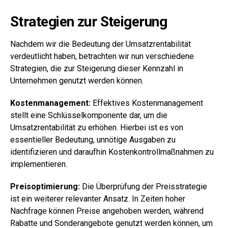
Strategien zur Steigerung
Nachdem wir die Bedeutung der Umsatzrentabilität
verdeutlicht haben, betrachten wir nun verschiedene
Strategien, die zur Steigerung dieser Kennzahl in
Unternehmen genutzt werden können.
Kostenmanagement:
Effektives Kostenmanagement
stellt eine Schlüsselkomponente dar, um die
Umsatzrentabilität zu erhöhen. Hierbei ist es von
essentieller Bedeutung, unnötige Ausgaben zu
identifizieren und daraufhin Kostenkontrollmaßnahmen zu
implementieren.
Preisoptimierung:
Die Überprüfung der Preisstrategie
ist ein weiterer relevanter Ansatz. In Zeiten hoher
Nachfrage können Preise angehoben werden, während
Rabatte und Sonderangebote genutzt werden können, um