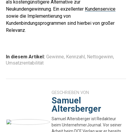
als kostengünstigere Alternative zur
Neukundengewinnung. Ein exzellenter
Kundenservice
sowie die Implementierung von
Kundenbindungsprogrammen sind hierbei von großer
Relevanz.
In diesem Artikel:
Gewinne
,
Kennzahl
,
Nettogewinn
,
Umsatzrentabilität
GESCHRIEBEN VON
Samuel
Altersberger
Samuel Altersberger ist Redakteur
beim UnternehmerJournal. Vor seiner
Arbeit beim DCF Verlag war er bereits