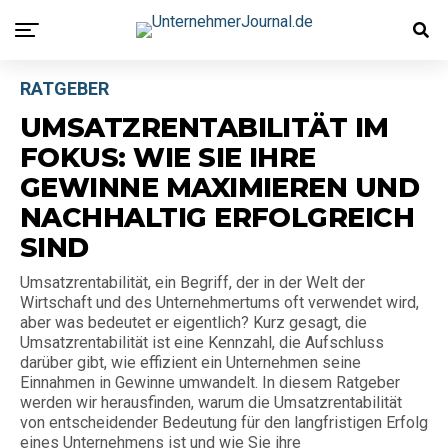
RATGEBER
UMSATZRENTABILITÄT IM
FOKUS: WIE SIE IHRE
GEWINNE MAXIMIEREN UND
NACHHALTIG ERFOLGREICH
SIND
Umsatzrentabilität, ein Begriff, der in der Welt der
Wirtschaft und des Unternehmertums oft verwendet wird,
aber was bedeutet er eigentlich? Kurz gesagt, die
Umsatzrentabilität ist eine Kennzahl, die Aufschluss
darüber gibt, wie effizient ein Unternehmen seine
Einnahmen in Gewinne umwandelt. In diesem Ratgeber
werden wir herausfinden, warum die Umsatzrentabilität
von entscheidender Bedeutung für den langfristigen Erfolg
eines Unternehmens ist und wie Sie ihre