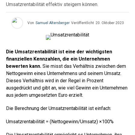
Umsatzrentabilität effektiv steigern können.
Von
Samuel Altersberger
Veröffentlicht
20. Oktober 2023
Die Umsatzrentabilität ist eine der wichtigsten
finanziellen Kennzahlen, die ein Unternehmen
bewerten kann.
Sie misst das Verhältnis zwischen dem
Nettogewinn eines Unternehmens und seinem Umsatz.
Dieses Verhältnis wird in der Regel in Prozent
ausgedrückt und gibt an, wie viel Gewinn ein Unternehmen
aus jedem umgesetzten Euro erzielt.
Die Berechnung der Umsatzrentabilität ist einfach:
Umsatzrentabilität = (Nettogewinn/Umsatz) ×100%
Die Umsatzrentabilität ermöglicht es Unternehmen, ihre