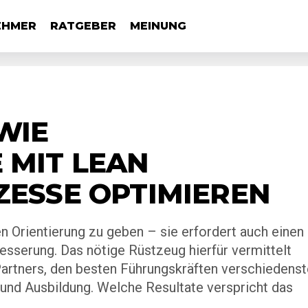
EHMER
RATGEBER
MEINUNG
WIE
 MIT LEAN
ESSE OPTIMIEREN
n Orientierung zu geben – sie erfordert auch einen
sserung. Das nötige Rüstzeug hierfür vermittelt
artners, den besten Führungskräften verschiedenst
und Ausbildung. Welche Resultate verspricht das