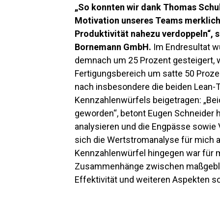
„So konnten wir dank Thomas Schulz
Motivation unseres Teams merklich
Produktivität nahezu verdoppeln“, 
Bornemann GmbH.
Im Endresultat w
demnach um 25 Prozent gesteigert, w
Fertigungsbereich um satte 50 Proze
nach insbesondere die beiden Lean-
Kennzahlenwürfels beigetragen: „Bei
geworden“, betont Eugen Schneider 
analysieren und die Engpässe sowie
sich die Wertstromanalyse für mich 
Kennzahlenwürfel hingegen war für mi
Zusammenhänge zwischen maßgeblich
Effektivität und weiteren Aspekten s