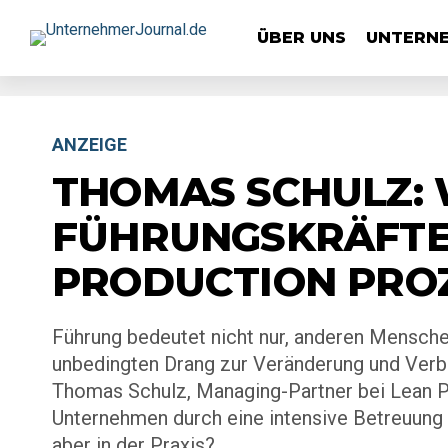
ÜBER UNS
UNTERN
ANZEIGE
THOMAS SCHULZ: 
FÜHRUNGSKRÄFTE
PRODUCTION PROZ
Führung bedeutet nicht nur, anderen Mensche
unbedingten Drang zur Veränderung und Verbe
Thomas Schulz, Managing-Partner bei Lean P
Unternehmen durch eine intensive Betreuung 
aber in der Praxis?