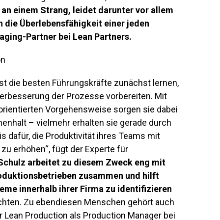
e an einem Strang, leidet darunter vor allem
h die Überlebensfähigkeit einer jeden
ging-Partner bei Lean Partners.
t die besten Führungskräfte zunächst lernen,
 Verbesserung der Prozesse vorbereiten. Mit
morientierten Vorgehensweise sorgen sie dabei
enhalt – vielmehr erhalten sie gerade durch
 dafür, die Produktivität ihres Teams mit
 zu erhöhen“, fügt der Experte für
chulz arbeitet zu diesem Zweck eng mit
oduktionsbetrieben zusammen und hilft
eme innerhalb ihrer Firma zu identifizieren
trachten. Zu ebendiesen Menschen gehört auch
r Lean Production als Production Manager bei