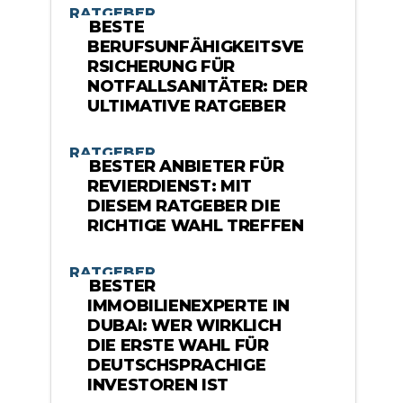
RATGEBER
BESTE
BERUFSUNFÄHIGKEITSVE
RSICHERUNG FÜR
NOTFALLSANITÄTER: DER
ULTIMATIVE RATGEBER
RATGEBER
BESTER ANBIETER FÜR
REVIERDIENST: MIT
DIESEM RATGEBER DIE
RICHTIGE WAHL TREFFEN
RATGEBER
BESTER
IMMOBILIENEXPERTE IN
DUBAI: WER WIRKLICH
DIE ERSTE WAHL FÜR
DEUTSCHSPRACHIGE
INVESTOREN IST