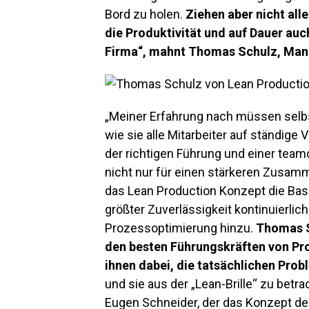
Bord zu holen.
Ziehen aber nicht all
die Produktivität und auf Dauer auc
Firma“, mahnt Thomas Schulz, Mana
„Meiner Erfahrung nach müssen selbs
wie sie alle Mitarbeiter auf ständige
der richtigen Führung und einer tea
nicht nur für einen stärkeren Zusamm
das Lean Production Konzept die Basis
größter Zuverlässigkeit kontinuierlich
Prozessoptimierung hinzu.
Thomas S
den besten Führungskräften von Pr
ihnen dabei, die tatsächlichen Probl
und sie aus der „Lean-Brille“ zu be
Eugen Schneider, der das Konzept de