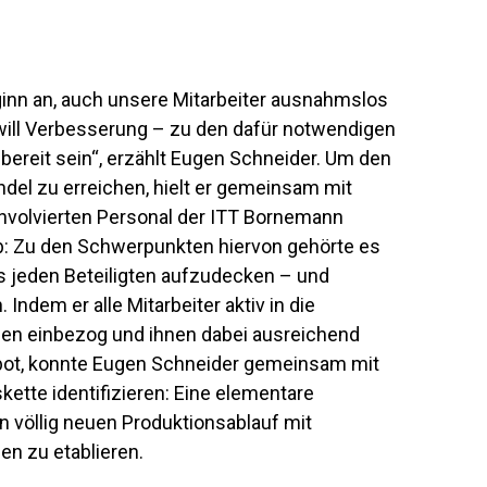
ginn an, auch unsere Mitarbeiter ausnahmslos
 will Verbesserung – zu den dafür notwendigen
reit sein“, erzählt Eugen Schneider. Um den
del zu erreichen, hielt er gemeinsam mit
nvolvierten Personal der ITT Bornemann
: Zu den Schwerpunkten hiervon gehörte es
es jeden Beteiligten aufzudecken – und
Indem er alle Mitarbeiter aktiv in die
n einbezog und ihnen dabei ausreichend
bot, konnte Eugen Schneider gemeinsam mit
kette identifizieren: Eine elementare
n völlig neuen Produktionsablauf mit
en zu etablieren.