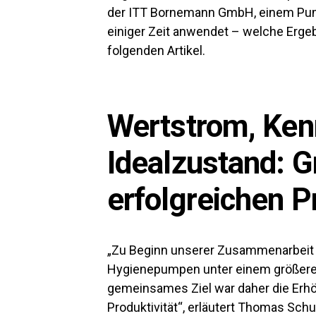
der ITT Bornemann GmbH, einem Pump
einiger Zeit anwendet – welche Ergebn
folgenden Artikel.
Wertstrom, Ken
Idealzustand: G
erfolgreichen P
„Zu Beginn unserer Zusammenarbeit 
Hygienepumpen unter einem größere
gemeinsames Ziel war daher die Erhö
Produktivität“, erläutert Thomas Sch