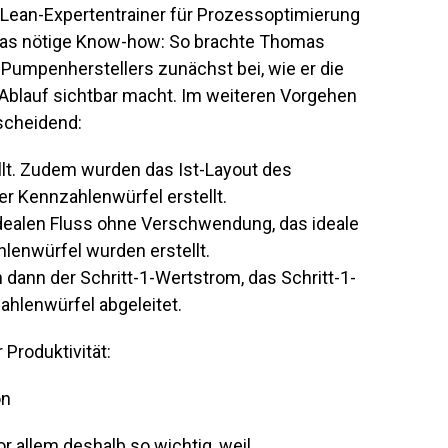
er Lean-Expertentrainer für Prozessoptimierung
as nötige Know-how: So brachte Thomas
umpenherstellers zunächst bei, wie er die
 Ablauf sichtbar macht. Im weiteren Vorgehen
scheidend:
llt. Zudem wurden das Ist-Layout des
r Kennzahlenwürfel erstellt.
dealen Fluss ohne Verschwendung, das ideale
hlenwürfel wurden erstellt.
dann der Schritt-1-Wertstrom, das Schritt-1-
ahlenwürfel abgeleitet.
 Produktivität:
or allem deshalb so wichtig, weil