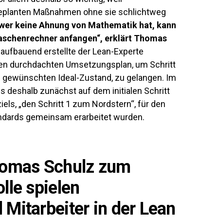
geplanten Maßnahmen ohne sie schlichtweg
wer keine Ahnung von Mathematik hat, kann
Taschenrechner anfangen“, erklärt Thomas
aufbauend erstellte der Lean-Experte
en durchdachten Umsetzungsplan, um Schritt
em gewünschten Ideal-Zustand, zu gelangen. Im
s deshalb zunächst auf dem initialen Schritt
els, „den Schritt 1 zum Nordstern“, für den
andards gemeinsam erarbeitet wurden.
omas Schulz zum
lle spielen
 Mitarbeiter in der Lean