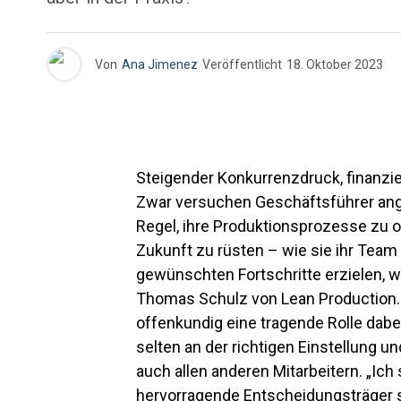
Von
Ana Jimenez
Veröffentlicht
18. Oktober 2023
Steigender Konkurrenzdruck, finanzi
Zwar versuchen Geschäftsführer ange
Regel, ihre Produktionsprozesse zu o
Zukunft zu rüsten – wie sie ihr Team 
gewünschten Fortschritte erzielen, w
Thomas Schulz von Lean Production.
offenkundig eine tragende Rolle dabe
selten an der richtigen Einstellung 
auch allen anderen Mitarbeitern. „Ich
hervorragende Entscheidungsträger s