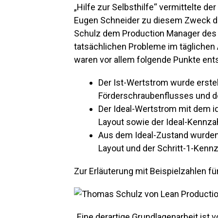
„Hilfe zur Selbsthilfe“ vermittelte d
Eugen Schneider zu diesem Zweck d
Schulz dem Production Manager des P
tatsächlichen Probleme im täglichen
waren vor allem folgende Punkte ent
Der Ist-Wertstrom wurde erste
Förderschraubenflusses und de
Der Ideal-Wertstrom mit dem i
Layout sowie der Ideal-Kennza
Aus dem Ideal-Zustand wurden 
Layout und der Schritt-1-Kennz
Zur Erläuterung mit Beispielzahlen für
„Eine derartige Grundlagenarbeit ist v