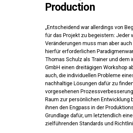
Production
„Entscheidend war allerdings von Be
für das Projekt zu begeistern: Jeder
Veränderungen muss man aber auch be
hierfür erforderlichen Paradigmenwan
Thomas Schulz als Trainer und dem i
GmbH einen dreitägigen Workshop ab
auch, die individuellen Probleme ein
nachhaltige Lösungen dafür zu finden. 
vorgesehenen Prozessverbesserunge
Raum zur persönlichen Entwicklung 
ihnen den Engpass in der Produktions
Grundlage dafür, um letztendlich eine
zielführenden Standards und Richtlini