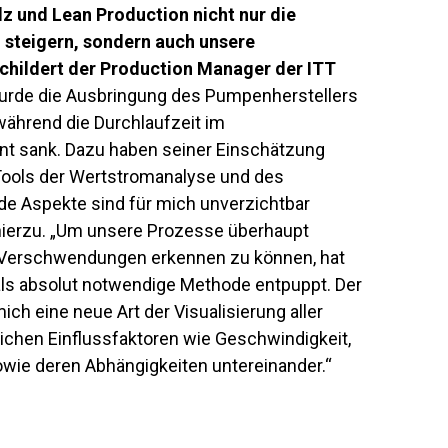
 und Lean Production nicht nur die
 steigern, sondern auch unsere
schildert der Production Manager der ITT
urde die Ausbringung des Pumpenherstellers
ährend die Durchlaufzeit im
nt sank. Dazu haben seiner Einschätzung
Tools der Wertstromanalyse und des
de Aspekte sind für mich unverzichtbar
hierzu. „Um unsere Prozesse überhaupt
 Verschwendungen erkennen zu können, hat
als absolut notwendige Methode entpuppt. Der
ch eine neue Art der Visualisierung aller
en Einflussfaktoren wie Geschwindigkeit,
owie deren Abhängigkeiten untereinander.“