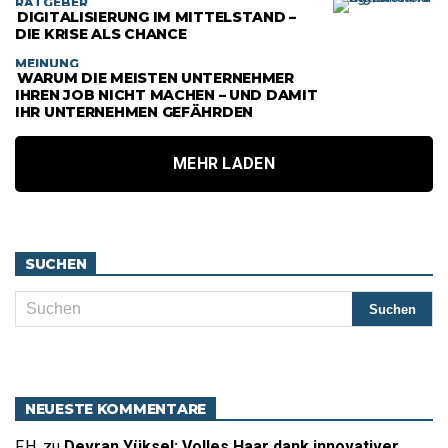
RATGEBER
DIGITALISIERUNG IM MITTELSTAND –
DIE KRISE ALS CHANCE
MEINUNG
WARUM DIE MEISTEN UNTERNEHMER
IHREN JOB NICHT MACHEN – UND DAMIT
IHR UNTERNEHMEN GEFÄHRDEN
MEHR LADEN
SUCHEN
NEUESTE KOMMENTARE
F.H.
zu
Devran Yüksel: Volles Haar dank innovativer