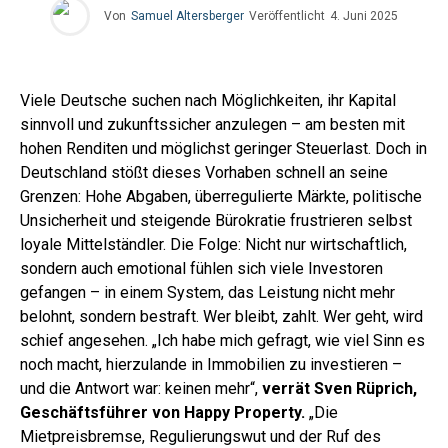
Von
Samuel Altersberger
Veröffentlicht
4. Juni 2025
Viele Deutsche suchen nach Möglichkeiten, ihr Kapital
sinnvoll und zukunftssicher anzulegen – am besten mit
hohen Renditen und möglichst geringer Steuerlast. Doch in
Deutschland stößt dieses Vorhaben schnell an seine
Grenzen: Hohe Abgaben, überregulierte Märkte, politische
Unsicherheit und steigende Bürokratie frustrieren selbst
loyale Mittelständler. Die Folge: Nicht nur wirtschaftlich,
sondern auch emotional fühlen sich viele Investoren
gefangen – in einem System, das Leistung nicht mehr
belohnt, sondern bestraft. Wer bleibt, zahlt. Wer geht, wird
schief angesehen. „Ich habe mich gefragt, wie viel Sinn es
noch macht, hierzulande in Immobilien zu investieren –
und die Antwort war: keinen mehr“,
verrät Sven Rüprich,
Geschäftsführer von Happy Property.
„Die
Mietpreisbremse, Regulierungswut und der Ruf des