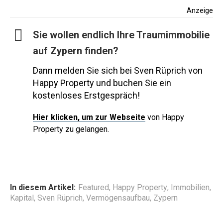
Anzeige
Sie wollen endlich Ihre Traumimmobilie
auf Zypern finden?
Dann melden Sie sich bei Sven Rüprich von
Happy Property und buchen Sie ein
kostenloses Erstgespräch!
Hier
klicken, um zur Webseite
von Happy
Property zu gelangen.
In diesem Artikel:
Featured
,
Happy Property
,
Immobilien
,
Kapital
,
Sven Rüprich
,
Vermögensaufbau
,
Zypern