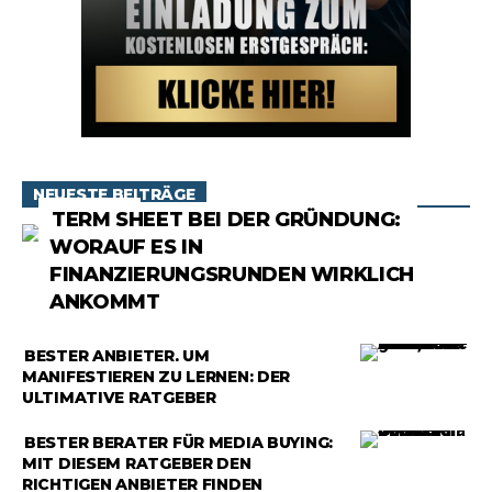
NEUESTE BEITRÄGE
RATGEBER
TERM SHEET BEI DER GRÜNDUNG:
WORAUF ES IN
FINANZIERUNGSRUNDEN WIRKLICH
ANKOMMT
RATGEBER
BESTER ANBIETER, UM
MANIFESTIEREN ZU LERNEN: DER
ULTIMATIVE RATGEBER
RATGEBER
BESTER BERATER FÜR MEDIA BUYING:
MIT DIESEM RATGEBER DEN
RICHTIGEN ANBIETER FINDEN