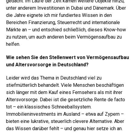
gedacht. Im Laufe der Zeit kamen weitere Objekte hinzu,
unter anderem Investitionen in Dubai und Dänemark. Über
die Jahre eignete ich mir fundiertes Wissen in den
Bereichen Finanzierung, Steuerrecht und internationale
Märkte an – und entschied schließlich, dieses Know-how
zu nutzen, um auch anderen beim Vermögensaufbau zu
helfen.
Wie sehen Sie den Stellenwert von Vermögensaufbau
und Altersvorsorge in Deutschland?
Leider wird das Thema in Deutschland viel zu
stiefmütterlich behandelt. Viele Menschen beschäftigen
sich länger mit dem Kauf eines Fernsehers als mit ihrer
Altersvorsorge. Dabei ist die gesetzliche Rente de facto
tot – ein klassisches Schneeballsystem.
Immobilieninvestments im Ausland – etwa auf Zypern –
bieten eine lukrative, steuerlich clevere Alternative. Aber
das Wissen darüber fehlt – und genau hier setze ich an.