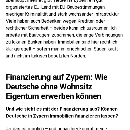
überhaupt Internet gibt. Heute ist Zypern ein gut
organisiertes EU-Land mit EU-Baubestimmungen,
niedriger Kriminalität und stark wachsender Infrastruktur.
Viele haben auch Bedenken wegen Krediten oder
rechtlicher Sicherheit – beides kann ich ausräumen: Ich
arbeite mit Bauträgern zusammen, die enge Verbindungen
zu lokalen Banken haben. Immobilien sind hier rechtlich
klar geregelt – sofern man im griechischen Süden kauft
und nicht im türkisch besetzten Norden.
Finanzierung auf Zypern: Wie
Deutsche ohne Wohnsitz
Eigentum erwerben können
Und wie sieht es mit der Finanzierung aus? Können
Deutsche in Zypern Immobilien finanzieren lassen?
Ja, das ist möglich – und genau hier kommt meine