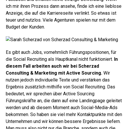
ich mir ihren Prozess dann ansehe, finde ich eine lieblose
Anzeige, die auf die Karriereseite verlinkt. So etwas ist
teuer und nutzlos. Viele Agenturen spielen nur mit dem
Budget der Kunden.
Es gibt auch Jobs, vornehmlich Führungspositionen, für
die Social Recruiting als Hauptkanal nicht funktioniert.
In
diesem Fall arbeiten auch wir bei Scherzad
Consulting & Marketing mit Active Sourcing.
Wir
nutzen jedoch individuelle Texte und verstärken das
Ergebnis zusätzlich mithilfe von Social Recruiting. Das
bedeutet, wir sprechen über Active Sourcing
Führungskräfte an, die dann auf eine Landingpage geleitet
werden und ab diesem Moment auch Social-Media-Ads
bekommen. So haben sie viel mehr Kontaktpunkte mit den
Unternehmen und wir können bessere Ergebnisse liefern.
Man muss also nicht nur die Branche, sondern auch die