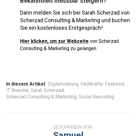
Bekanntheit messbar steigern?
Dann melden Sie sich bei Sarah Scherzad von
Scherzad Consulting & Marketing und buchen
Sie ein kostenloses Erstgespräch!
Hier
klicken, um zur Webseite
von Scherzad
Consulting & Marketing zu gelangen.
In diesem Artikel:
Digitalisierung
,
Fachkräfte
,
Featured
,
IT Branche
,
Sarah Scherzad
,
Scherzad Consulting & Marketing
,
Social Recruiting
GESCHRIEBEN VON
Samuel