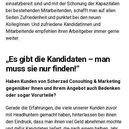
einsatzbereit sind und mit der Schonung der Kapazitäten
bei bestehenden Mitarbeitenden, schafft man auf allen
Seiten Zufriedenheit und punktet bei den neuen
KollegInnen. Und zufriedene KandidatInnen und
Mitarbeitende empfehlen ihren Arbeitgeber immer gerne
weiter.
„Es gibt die Kandidaten – man
muss sie nur finden!“
Haben Kunden von Scherzad Consulting & Marketing
gegenüber Ihnen und Ihrem Angebot auch Bedenken
oder sogar Vorurteile?
Gerade die Erfahrungen, die viele unserer Kunden zuvor
mit Headhuntern gemacht haben, hinterlassen bei ihnen
den Eindruck, dass man ihnen viel Geld abnehmen möchte
und dafür Kandidaten liefert, die nach einem halben Jahr