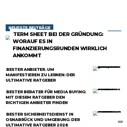
NEUESTE BEITRÄGE
RATGEBER
TERM SHEET BEI DER GRÜNDUNG:
WORAUF ES IN
FINANZIERUNGSRUNDEN WIRKLICH
ANKOMMT
RATGEBER
BESTER ANBIETER, UM
MANIFESTIEREN ZU LERNEN: DER
ULTIMATIVE RATGEBER
RATGEBER
BESTER BERATER FÜR MEDIA BUYING:
MIT DIESEM RATGEBER DEN
RICHTIGEN ANBIETER FINDEN
RATGEBER
BESTER SICHERHEITSDIENST IN
OSNABRÜCK UND UMGEBUNG: DER
ULTIMATIVE RATGEBER 2026