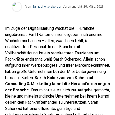
Von
Samuel Altersberger
Veröffentlicht
29. März 2023
Im Zuge der Digitalisierung wächst die IT-Branche
ungebremst. Für IT-Unternehmen ergeben sich enorme
Wachstumschancen – alles, was ihnen fehlt, ist
qualifiziertes Personal. In der Branche mit
Vollbeschäftigung ist ein regelrechtes Tauziehen um
Fachkräfte entbrannt, weiß Sarah Scherzad. Allein schon
aufgrund ihrer Werbebudgets und ihrer Markenbekanntheit,
haben große Unternehmen bei der Mitarbeitergewinnung
bessere Karten.
Sarah Scherzad von Scherzad
Consulting & Marketing kennt die Herausforderungen
der Branche.
Darum hat sie es sich zur Aufgabe gemacht,
kleine und mittelständische Unternehmen bei ihrem Kampf
gegen den Fachkräftemangel zu unterstützen. Sarah
Scherzad hat eine effiziente, günstige und
erfolgversprechende Strategie entwickelt, mit der sich