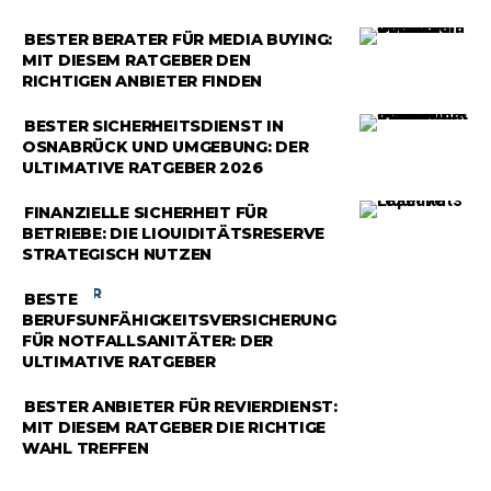
RATGEBER
BESTER BERATER FÜR MEDIA BUYING:
MIT DIESEM RATGEBER DEN
RICHTIGEN ANBIETER FINDEN
RATGEBER
BESTER SICHERHEITSDIENST IN
OSNABRÜCK UND UMGEBUNG: DER
ULTIMATIVE RATGEBER 2026
RATGEBER
FINANZIELLE SICHERHEIT FÜR
BETRIEBE: DIE LIQUIDITÄTSRESERVE
STRATEGISCH NUTZEN
RATGEBER
BESTE
BERUFSUNFÄHIGKEITSVERSICHERUNG
FÜR NOTFALLSANITÄTER: DER
ULTIMATIVE RATGEBER
RATGEBER
BESTER ANBIETER FÜR REVIERDIENST:
MIT DIESEM RATGEBER DIE RICHTIGE
WAHL TREFFEN