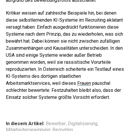
aufgrund des Bewerbungsfotos ausschaltet.
Kritiker weisen auf zahlreiche Beispiele hin, bei denen
diese selbstlernenden KI-Systeme im Recruiting eklatant
versagt haben. Einfach ausgedrückt funktionieren diese
Systeme nach dem Prinzip, das zu wiederholen, was sich
bewährt hat. Dabei können sie nicht zwischen zufälligen
Zusammenhängen und Kausalitäten unterscheiden. In den
USA sind einige Systeme wieder außer Betrieb
genommen worden, weil sie rassistische Vorurteile
reproduzierten. In Österreich scheiterte ein Testlauf eines
KI-Systems des dortigen staatlichen
Arbeitsmarktservices, weil dieses
Frauen
pauschal
schlechter bewertete. Festzuhalten bleibt also, dass der
Einsatz solcher Systeme größte Vorsicht erfordert.
In diesem Artikel:
Bewerber
,
Digitalisierung
,
Mitarbeitergewinnung
,
Recruiting