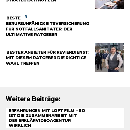
STRATEGISCH NUTZEN
RATGEBER
BESTE
BERUFSUNFÄHIGKEITSVERSICHERUNG
FÜR NOTFALLSANITÄTER: DER
ULTIMATIVE RATGEBER
RATGEBER
BESTER ANBIETER FÜR REVIERDIENST:
MIT DIESEM RATGEBER DIE RICHTIGE
WAHL TREFFEN
Weitere Beiträge:
ERFAHRUNGEN MIT LOFT FILM – SO
IST DIE ZUSAMMENARBEIT MIT
DER ERKLÄRVIDEOAGENTUR
WIRKLICH