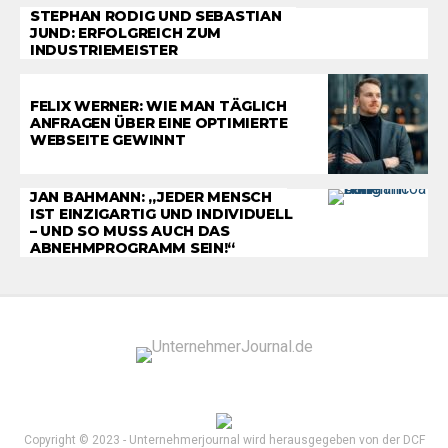
STEPHAN RODIG UND SEBASTIAN
JUND: ERFOLGREICH ZUM
INDUSTRIEMEISTER
FELIX WERNER: WIE MAN TÄGLICH
ANFRAGEN ÜBER EINE OPTIMIERTE
WEBSEITE GEWINNT
JAN BAHMANN: „JEDER MENSCH
IST EINZIGARTIG UND INDIVIDUELL
– UND SO MUSS AUCH DAS
ABNEHMPROGRAMM SEIN!“
Copyright © 2023 - Unternehmerjournal wird herausgegeben von der DCF