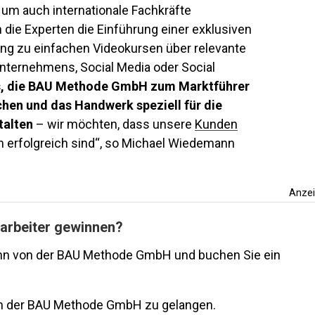
 um auch internationale Fachkräfte
die Experten die Einführung einer exklusiven
ng zu einfachen Videokursen über relevante
Unternehmens, Social Media oder Social
 es, die BAU Methode GmbH zum Marktführer
chen und das Handwerk speziell für die
talten
– wir möchten, dass unsere
Kunden
n erfolgreich sind“, so Michael Wiedemann
Anze
tarbeiter gewinnen?
nn von der BAU Methode GmbH und buchen Sie ein
 der BAU Methode GmbH zu gelangen.