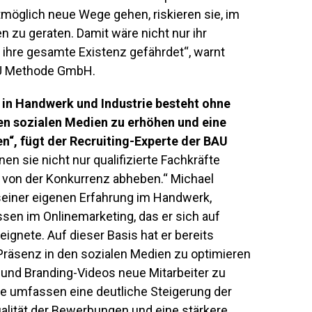
tmöglich neue Wege gehen, riskieren sie, im
n zu geraten. Damit wäre nicht nur ihr
ihre gesamte Existenz gefährdet“, warnt
AU Methode GmbH.
e in Handwerk und Industrie besteht ohne
 den sozialen Medien zu erhöhen und eine
“, fügt der Recruiting-Experte der BAU
n sie nicht nur qualifizierte Fachkräfte
h von der Konkurrenz abheben.“ Michael
iner eigenen Erfahrung im Handwerk,
sen im Onlinemarketing, das er sich auf
ignete. Auf dieser Basis hat er bereits
 Präsenz in den sozialen Medien zu optimieren
und Branding-Videos neue Mitarbeiter zu
e umfassen eine deutliche Steigerung der
alität der Bewerbungen und eine stärkere