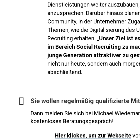
Dienstleistungen weiter auszubauen,
anzusprechen. Darüber hinaus planen 
Community, in der Unternehmer Zuga
Themen, wie die Digitalisierung des 
Recruiting erhalten.
„Unser Ziel ist
im Bereich Social Recruiting zu ma
junge Generation attraktiver zu ges
nicht nur heute, sondern auch morge
abschließend.
Sie wollen regelmäßig qualifizierte Mi
Dann melden Sie sich bei Michael Wiedema
kostenloses Beratungsgespräch!
Hier
klicken, um zur Webseite
von