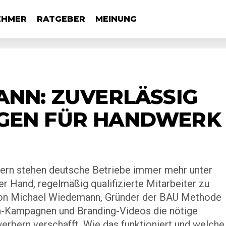
EHMER
RATGEBER
MEINUNG
NN: ZUVERLÄSSIG
GEN FÜR HANDWERK
ern stehen deutsche Betriebe immer mehr unter
der Hand, regelmäßig qualifizierte Mitarbeiter zu
 von Michael Wiedemann, Gründer der BAU Methode
a-Kampagnen und Branding-Videos die nötige
erbern verschafft. Wie das funktioniert und welche