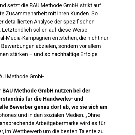
d setzt die BAU Methode GmbH strikt auf
te Zusammenarbeit mit ihren Kunden. So
er detaillierten Analyse der spezifischen
. Letztendlich sollen auf diese Weise
ial-Media-Kampagnen entstehen, die nicht nur
r Bewerbungen abzielen, sondern vor allem
en stärken – und so nachhaltige Erfolge
er BAU Methode GmbH nutzen bei der
Verständnis für die Handwerks- und
elle Bewerber genau dort ab, wo sie sich am
phones und in den sozialen Medien. „Ohne
e ansprechende Arbeitgebermarke wird es für
, im Wettbewerb um die besten Talente zu