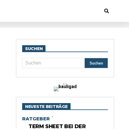
SUCHEN
AD
NEUESTE BEITRÄGE
RATGEBER
TERM SHEET BEI DER