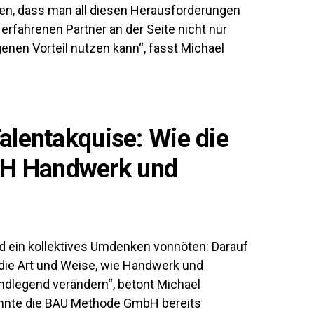
gen, dass man all diesen Herausforderungen
 erfahrenen Partner an der Seite nicht nur
nen Vorteil nutzen kann“, fasst Michael
alentakquise: Wie die
H Handwerk und
nd ein kollektives Umdenken vonnöten: Darauf
ie Art und Weise, wie Handwerk und
ndlegend verändern“, betont Michael
onnte die BAU Methode GmbH bereits