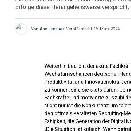
Erfolge diese Herangehensweise verspricht, e
Von
Ana Jimenez
Veröffentlicht
16. März 2024
Weiterhin bedroht der akute Fachkrä
Wachstumschancen deutscher Handwe
Produktivität und Innovationskraft e
zu können, sind sie stets darum bemüh
Fachkräfte und motivierte Auszubild
Nicht nur ist die Konkurrenz um talent
den oftmals veralteten Recruiting-Me
Fähigkeit, die Generation der Digital
„Die Situation ist kritisch: Wenn be