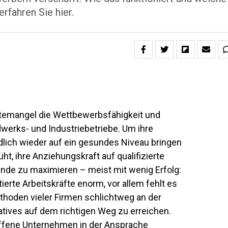
rfahren Sie hier.
ftemangel die Wettbewerbsfähigkeit und
rks- und Industriebetriebe. Um ihre
ndlich wieder auf ein gesundes Niveau bringen
t, ihre Anziehungskraft auf qualifizierte
ende zu maximieren – meist mit wenig Erfolg:
ierte Arbeitskräfte enorm, vor allem fehlt es
thoden vieler Firmen schlichtweg an der
 Natives auf dem richtigen Weg zu erreichen.
troffene Unternehmen in der Ansprache