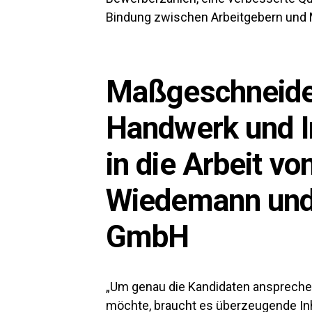
Bindung zwischen Arbeitgebern und M
Maßgeschneide
Handwerk und In
in die Arbeit vo
Wiedemann und
GmbH
„Um genau die Kandidaten ansprechen
möchte, braucht es überzeugende Inhal