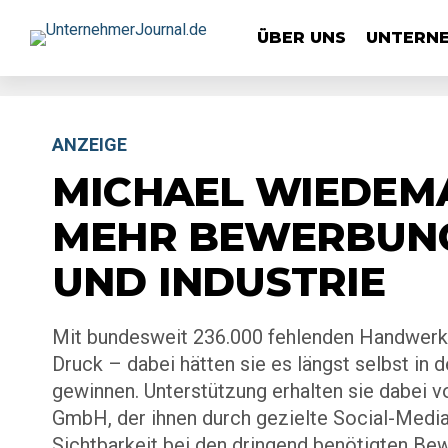
ÜBER UNS
UNTERN
ANZEIGE
MICHAEL WIEDEMA
MEHR BEWERBUN
UND INDUSTRIE
Mit bundesweit 236.000 fehlenden Handwerk
Druck – dabei hätten sie es längst selbst in 
gewinnen. Unterstützung erhalten sie dabei
GmbH, der ihnen durch gezielte Social-Medi
Sichtbarkeit bei den dringend benötigten Bew