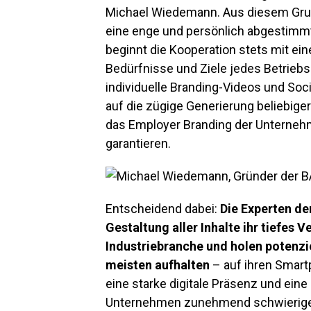
Michael Wiedemann. Aus diesem Grun
eine enge und persönlich abgestimm
beginnt die Kooperation stets mit ein
Bedürfnisse und Ziele jedes Betriebs
individuelle Branding-Videos und Soc
auf die zügige Generierung beliebige
das Employer Branding der Unternehm
garantieren.
Entscheidend dabei:
Die Experten d
Gestaltung aller Inhalte ihr tiefes 
Industriebranche und holen potenzi
meisten aufhalten
– auf ihren Smart
eine starke digitale Präsenz und ein
Unternehmen zunehmend schwieriger