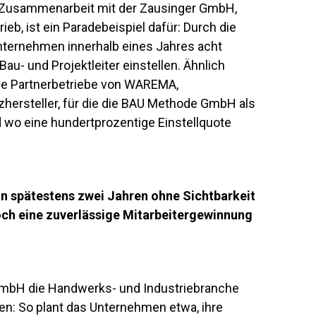
e Zusammenarbeit mit der Zausinger GmbH,
b, ist ein Paradebeispiel dafür: Durch die
nternehmen innerhalb eines Jahres acht
Bau- und Projektleiter einstellen. Ähnlich
 die Partnerbetriebe von WAREMA,
ersteller, für die die BAU Methode GmbH als
und wo eine hundertprozentige Einstellquote
 in spätestens zwei Jahren ohne Sichtbarkeit
ch eine zuverlässige Mitarbeitergewinnung
GmbH die Handwerks- und Industriebranche
n: So plant das Unternehmen etwa, ihre