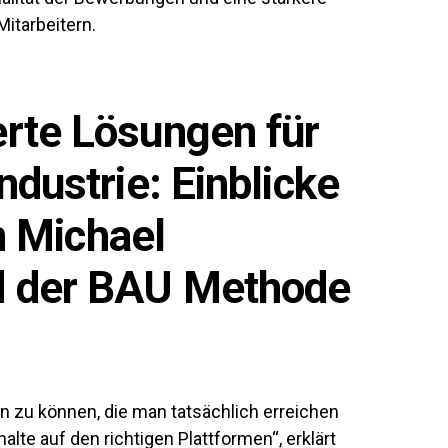
itarbeitern.
rte Lösungen für
dustrie: Einblicke
n Michael
 der BAU Methode
 zu können, die man tatsächlich erreichen
te auf den richtigen Plattformen“, erklärt