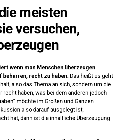
 die meisten
ie versuchen,
berzeugen
assiert wenn man Menschen überzeugen
f beharren, recht zu haben.
Das heißt es geht
halt, also das Thema an sich, sondern um die
ir recht haben, was bei dem anderen jedoch
t haben“ möchte im Großen und Ganzen
ussion also darauf ausgelegt ist,
t hat, dann ist die inhaltliche Überzeugung