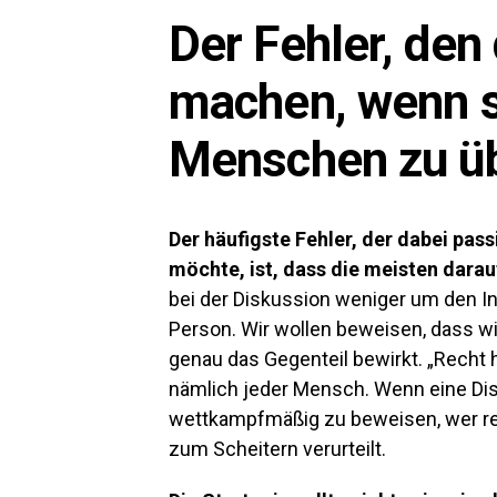
Der Fehler, den
machen, wenn s
Menschen zu ü
Der häufigste Fehler, der dabei p
möchte, ist, dass die meisten darau
bei der Diskussion weniger um den In
Person. Wir wollen beweisen, dass w
genau das Gegenteil bewirkt. „Rech
nämlich jeder Mensch. Wenn eine Disk
wettkampfmäßig zu beweisen, wer rech
zum Scheitern verurteilt.