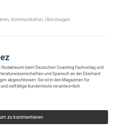
ieren
,
Kommunikation
,
Überzeugen
nez
t Redakteurin beim Deutschen Coaching Fachverlag und
 Literaturwissenschaften und Spanisch an der Eberhard
ngen abgeschlossen. Sie ist in den Magazinen für
und vielfältige Kundentexte verantwortlich.
 um zu kommentieren