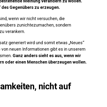
ne bestehende Meinung verändern zu wollen.
 des Gegenübers zu erzeugen.
 sind, wenn wir nicht versuchen, die
genübers zunichtezumachen, sondern
zu verankern.
satz generiert wird und somit etwas „Neues“
e von neuen Informationen gibt es in unserem
nismen.
Ganz anders sieht es aus, wenn wir
rn oder einen Menschen überzeugen wollen.
amkeiten, nicht auf