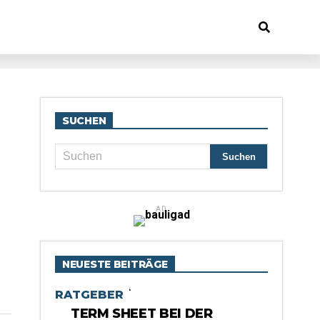
SUCHEN
AD
NEUESTE BEITRÄGE
RATGEBER
TERM SHEET BEI DER