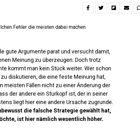
ele gute Argumente parat und versucht damit,
genen Meinung zu überzeugen. Doch trotz
ente kommt man kein Stück weiter. Wer schon
 zu diskutieren, die eine feste Meinung hat,
en meisten Fällen nicht zu einer Änderung der
ass der andere ein Sturkopf ist, der in seiner
tens liegt hier eine andere Ursache zugrunde.
nbewusst die falsche Strategie gewählt hat,
te, ist hier nämlich wesentlich höher.