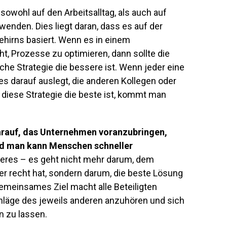
sowohl auf den Arbeitsalltag, als auch auf
enden. Dies liegt daran, dass es auf der
hirns basiert. Wenn es in einem
, Prozesse zu optimieren, dann sollte die
che Strategie die bessere ist. Wenn jeder eine
les darauf auslegt, die anderen Kollegen oder
diese Strategie die beste ist, kommt man
arauf, das Unternehmen voranzubringen,
und man kann Menschen schneller
nderes – es geht nicht mehr darum, dem
r recht hat, sondern darum, die beste Lösung
gemeinsames Ziel macht alle Beteiligten
chläge des jeweils anderen anzuhören und sich
 zu lassen.