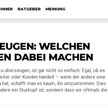
EHMER
RATGEBER
MEINUNG
EUGEN: WELCHEN
TEN DABEI MACHEN
überzeugen, ist gar nicht so einfach. Egal, ob es
beiter oder Kunden handelt – wenn der andere eine
hat, schafft man es kaum, ihn umzustimmen. Dies
ndere ein Sturkopf ist, sondern dass wir oftmals die