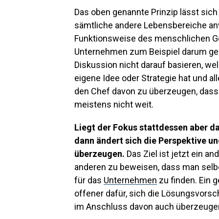
Das oben genannte Prinzip lässt sich 
sämtliche andere Lebensbereiche anw
Funktionsweise des menschlichen Ge
Unternehmen zum Beispiel darum geht
Diskussion nicht darauf basieren, wel
eigene Idee oder Strategie hat und al
den Chef davon zu überzeugen, dass 
meistens nicht weit.
Liegt der Fokus stattdessen aber d
dann ändert sich die Perspektive 
überzeugen.
Das Ziel ist jetzt ein a
anderen zu beweisen, dass man selbe
für das
Unternehmen
zu finden. Ein 
offener dafür, sich die Lösungsvors
im Anschluss davon auch überzeugen