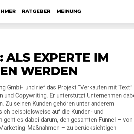
EHMER
RATGEBER
MEINUNG
 ALS EXPERTE IM
DEN WERDEN
ng GmbH und rief das Projekt “Verkaufen mit Text”
n und Copywriting. Er unterstützt Unternehmen dabe
n. Zu seinen Kunden gehören unter anderem
ich beispielsweise auf die Kunden- und
hm geht es dabei darum, den gesamten Funnel – von
 Marketing-Maßnahmen – zu berücksichtigen.