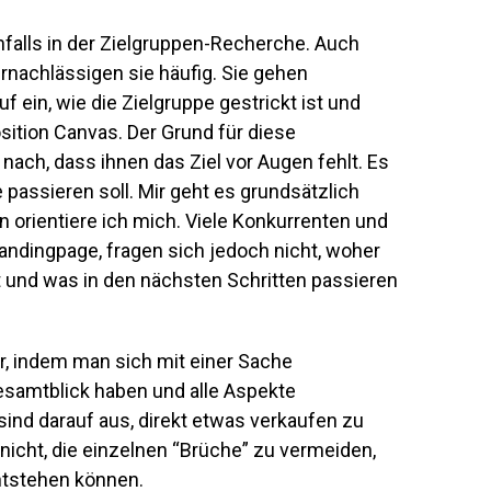
nfalls in der Zielgruppen-Recherche. Auch
rnachlässigen sie häufig. Sie gehen
f ein, wie die Zielgruppe gestrickt ist und
osition Canvas. Der Grund für diese
nach, dass ihnen das Ziel vor Augen fehlt. Es
de passieren soll. Mir geht es grundsätzlich
 orientiere ich mich. Viele Konkurrenten und
andingpage, fragen sich jedoch nicht, woher
t und was in den nächsten Schritten passieren
ur, indem man sich mit einer Sache
samtblick haben und alle Aspekte
ind darauf aus, direkt etwas verkaufen zu
nicht, die einzelnen “Brüche” zu vermeiden,
ntstehen können.