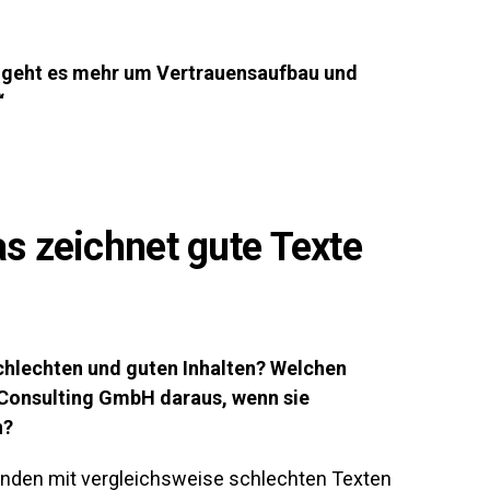
g geht es mehr um Vertrauensaufbau und
“
s zeichnet gute Texte
chlechten und guten Inhalten? Welchen
Consulting GmbH daraus, wenn sie
n?
unden mit vergleichsweise schlechten Texten