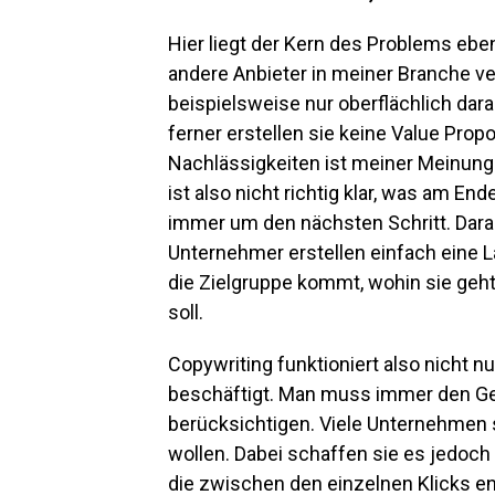
Hier liegt der Kern des Problems ebe
andere Anbieter in meiner Branche ve
beispielsweise nur oberflächlich darau
ferner erstellen sie keine Value Prop
Nachlässigkeiten ist meiner Meinung 
ist also nicht richtig klar, was am En
immer um den nächsten Schritt. Daran
Unternehmer erstellen einfach eine L
die Zielgruppe kommt, wohin sie geh
soll.
Copywriting funktioniert also nicht n
beschäftigt. Man muss immer den Ge
berücksichtigen. Viele Unternehmen s
wollen. Dabei schaffen sie es jedoch 
die zwischen den einzelnen Klicks e