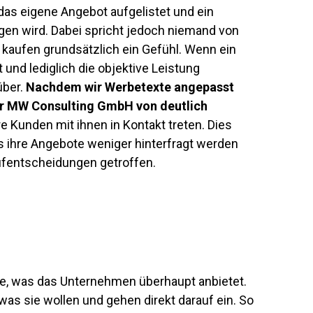
h das eigene Angebot aufgelistet und ein
gen wird. Dabei spricht jedoch niemand von
 kaufen grundsätzlich ein Gefühl. Wenn ein
 und lediglich die objektive Leistung
über.
Nachdem wir Werbetexte angepasst
der MW Consulting GmbH von deutlich
re Kunden mit ihnen in Kontakt treten. Dies
ss ihre Angebote weniger hinterfragt werden
ufentscheidungen getroffen.
rage, was das Unternehmen überhaupt anbietet.
was sie wollen und gehen direkt darauf ein. So