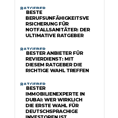
RATGEBER
BESTE
BERUFSUNFÄHIGKEITSVE
RSICHERUNG FÜR
NOTFALLSANITÄTER: DER
ULTIMATIVE RATGEBER
RATGEBER
BESTER ANBIETER FÜR
REVIERDIENST: MIT
DIESEM RATGEBER DIE
RICHTIGE WAHL TREFFEN
RATGEBER
BESTER
IMMOBILIENEXPERTE IN
DUBAI: WER WIRKLICH
DIE ERSTE WAHL FÜR
DEUTSCHSPRACHIGE
INVESTOREN IST