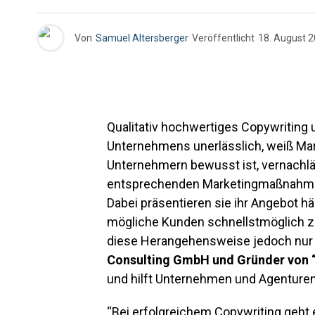
Von
Samuel Altersberger
Veröffentlicht
18. August 
Qualitativ hochwertiges Copywriting u
Unternehmens unerlässlich, weiß Mar
Unternehmern bewusst ist, vernachl
entsprechenden Marketingmaßnahmen
Dabei präsentieren sie ihr Angebot hä
mögliche Kunden schnellstmöglich z
diese Herangehensweise jedoch nur 
Consulting GmbH und Gründer von “
und hilft Unternehmen und Agenturen 
“Bei erfolgreichem Copywriting geh