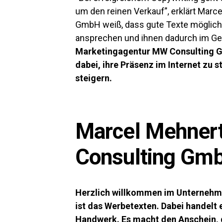
um den reinen Verkauf”, erklärt Marc
GmbH weiß, dass gute Texte möglich
ansprechen und ihnen dadurch im Ge
Marketingagentur MW Consulting Gm
dabei, ihre Präsenz im Internet zu s
steigern.
Marcel Mehner
Consulting Gmb
Herzlich willkommen im Unternehme
ist das Werbetexten. Dabei handelt e
Handwerk. Es macht den Anschein, 