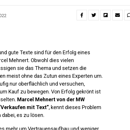
2022
nd gute Texte sind für den Erfolg eines
cel Mehnert. Obwohl dies vielen
ässigen sie das Thema und setzen die
 meist ohne das Zutun eines Experten um.
ufig nur oberflächlich und versuchen,
um Kauf zu bewegen. Von Erfolg gekrönt ist
selten.
Marcel Mehnert von der MW
Verkaufen mit Text”
, kennt dieses Problem
dabei, es zu lösen.
t es mehr um Vertrauensaufbau und weniger