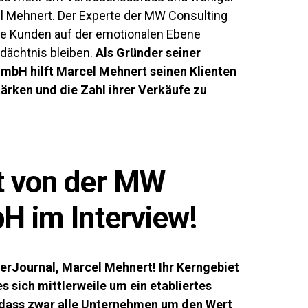
el Mehnert. Der Experte der MW Consulting
e Kunden auf der emotionalen Ebene
dächtnis bleiben.
Als Gründer seiner
bH hilft Marcel Mehnert seinen Klienten
tärken und die Zahl ihrer Verkäufe zu
t von der MW
H im Interview!
rJournal, Marcel Mehnert! Ihr Kerngebiet
s sich mittlerweile um ein etabliertes
dass zwar alle Unternehmen um den Wert