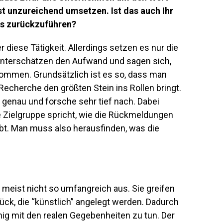
st unzureichend umsetzen. Ist das auch Ihr
ies zurückzuführen?
diese Tätigkeit. Allerdings setzen es nur die
 unterschätzen den Aufwand und sagen sich,
ommen. Grundsätzlich ist es so, dass man
Recherche den größten Stein ins Rollen bringt.
 genau und forsche sehr tief nach. Dabei
e Zielgruppe spricht, wie die Rückmeldungen
t. Man muss also herausfinden, was die
meist nicht so umfangreich aus. Sie greifen
ck, die “künstlich” angelegt werden. Dadurch
g mit den realen Gegebenheiten zu tun. Der