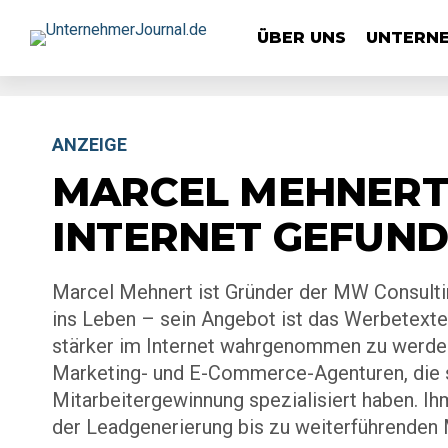
ÜBER UNS
UNTERN
ANZEIGE
MARCEL MEHNERT:
INTERNET GEFUN
Marcel Mehnert ist Gründer der MW Consulti
ins Leben – sein Angebot ist das Werbetexte
stärker im Internet wahrgenommen zu werde
Marketing- und E-Commerce-Agenturen, die s
Mitarbeitergewinnung spezialisiert haben. I
der Leadgenerierung bis zu weiterführenden