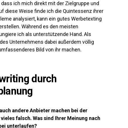
 dass ich mich direkt mit der Zielgruppe und
uf diese Weise finde ich die Quintessenz ihrer
bleme analysiert, kann ein gutes Werbetexting
erstellen. Während es den meisten
ngiere ich als unterstützende Hand. Als
pe des Unternehmens dabei außerdem völlig
 umfassenderes Bild von ihr machen.
writing durch
planung
 auch andere Anbieter machen bei der
vieles falsch. Was sind Ihrer Meinung nach
bei unterlaufen?