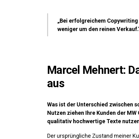
„Bei erfolgreichem Copywritin
weniger um den reinen Verkauf.
Marcel Mehnert: Da
aus
Was ist der Unterschied zwischen s
Nutzen ziehen Ihre Kunden der MW 
qualitativ hochwertige Texte nutze
Der ursprüngliche Zustand meiner K