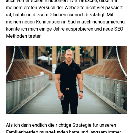
auch vorher schon funktioniert. Die Tatsache, dass mit
meinem ersten Versuch der Webseite nicht viel passiert
ist, hat ihn in diesem Glauben nur noch bestätigt. Mit
meinen neuen Kenntnissen in Suchmaschinenoptimierung
konnte ich mich einige Jahre ausprobieren und neue SEO-
Methoden testen.
Als ich dann endlich die richtige Strategie für unseren
Familienbetrieb rausgefunden hatte und langsam immer