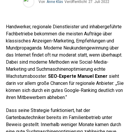
Von
Anne Kläs
Veröffentlicht
27. Juli 2022
Handwerker, regionale Dienstleister und inhabergeführte
Fachbetriebe bekommen die meisten Aufträge über
klassisches Anzeigen-Marketing, Empfehlungen und
Mundpropaganda. Moderne Neukundengewinnung über
das Internet findet oft nur moderat statt, wenn überhaupt.
Dabei sind moderne Methoden wie Social-Media-
Marketing und Suchmaschinenoptimierung echte
Wachstumsbooster.
SEO-Experte Manuel Exner
sieht
darin vor allem große Chancen für regionale Anbieter: „Sie
können sich durch ein gutes Google-Ranking deutlich von
ihren Mitbewerbern abheben.“
Dass seine Strategie funktioniert, hat der
Gartenbautechniker bereits im Familienbetrieb unter
Beweis gestellt. Innerhalb weniger Monate kamen durch
eine gute Suchmaschinenoptimierung zahlreiche neue