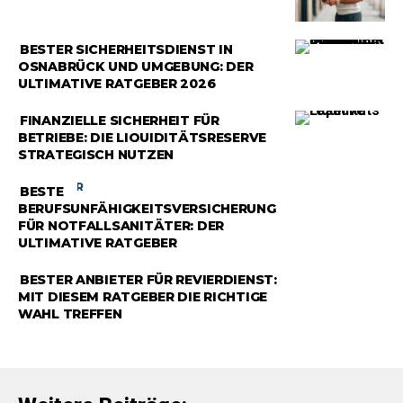
RATGEBER
BESTER SICHERHEITSDIENST IN
OSNABRÜCK UND UMGEBUNG: DER
ULTIMATIVE RATGEBER 2026
RATGEBER
FINANZIELLE SICHERHEIT FÜR
BETRIEBE: DIE LIQUIDITÄTSRESERVE
STRATEGISCH NUTZEN
RATGEBER
BESTE
BERUFSUNFÄHIGKEITSVERSICHERUNG
FÜR NOTFALLSANITÄTER: DER
ULTIMATIVE RATGEBER
RATGEBER
BESTER ANBIETER FÜR REVIERDIENST:
MIT DIESEM RATGEBER DIE RICHTIGE
WAHL TREFFEN