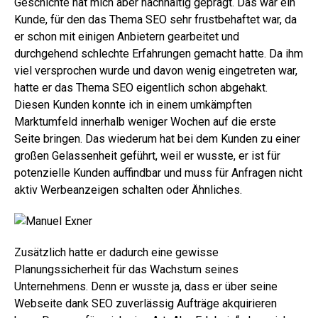
Geschichte hat mich aber nachhaltig geprägt. Das war ein
Kunde, für den das Thema SEO sehr frustbehaftet war, da
er schon mit einigen Anbietern gearbeitet und
durchgehend schlechte Erfahrungen gemacht hatte. Da ihm
viel versprochen wurde und davon wenig eingetreten war,
hatte er das Thema SEO eigentlich schon abgehakt.
Diesen Kunden konnte ich in einem umkämpften
Marktumfeld innerhalb weniger Wochen auf die erste
Seite bringen. Das wiederum hat bei dem Kunden zu einer
großen Gelassenheit geführt, weil er wusste, er ist für
potenzielle Kunden auffindbar und muss für Anfragen nicht
aktiv Werbeanzeigen schalten oder Ähnliches.
Zusätzlich hatte er dadurch eine gewisse
Planungssicherheit für das Wachstum seines
Unternehmens. Denn er wusste ja, dass er über seine
Webseite dank SEO zuverlässig Aufträge akquirieren