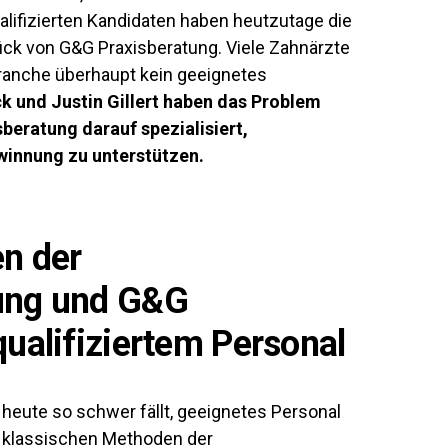
alifizierten Kandidaten haben heutzutage die
ück von G&G Praxisberatung. Viele Zahnärzte
Branche überhaupt kein geeignetes
k und Justin Gillert haben das Problem
beratung darauf spezialisiert,
winnung zu unterstützen.
en der
ung und G&G
qualifiziertem Personal
heute so schwer fällt, geeignetes Personal
en klassischen Methoden der