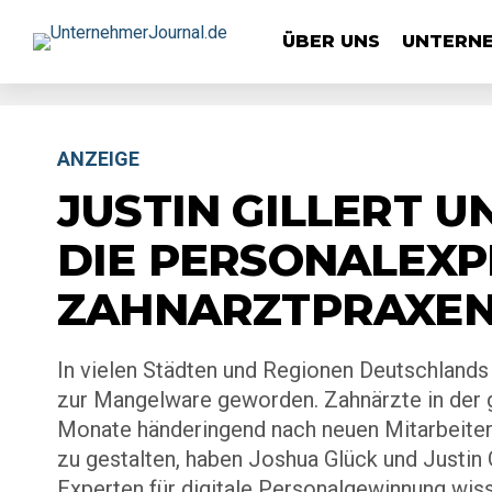
ÜBER UNS
UNTERN
ANZEIGE
JUSTIN GILLERT U
DIE PERSONALEXP
ZAHNARZTPRAXE
In vielen Städten und Regionen Deutschlands 
zur Mangelware geworden. Zahnärzte in der 
Monate händeringend nach neuen Mitarbeiter
zu gestalten, haben Joshua Glück und Justin 
Experten für digitale Personalgewinnung wiss