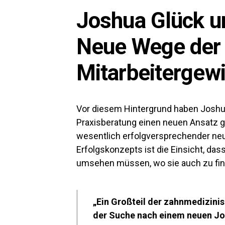
Joshua Glück un
Neue Wege der
Mitarbeitergew
Vor diesem Hintergrund haben Joshua 
Praxisberatung einen neuen Ansatz 
wesentlich erfolgversprechender neu
Erfolgskonzepts ist die Einsicht, das
umsehen müssen, wo sie auch zu find
„Ein Großteil der zahnmedizinis
der Suche nach einem neuen Job