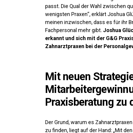
passt. Die Qual der Wahl zwischen qu
wenigsten Praxen“, erklärt Joshua Gl
meinen inzwischen, dass es für ihr 
Fachpersonal mehr gibt.
Joshua Glüc
erkannt und sich mit der G&G Praxis
Zahnarztpraxen bei der Personalge
Mit neuen Strategi
Mitarbeitergewinn
Praxisberatung zu 
Der Grund, warum es Zahnarztpraxen 
zu finden, liegt auf der Hand: „Mit d