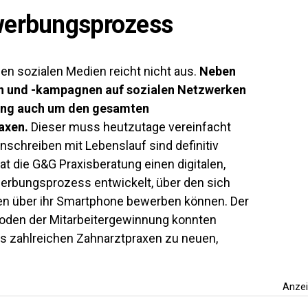
ewerbungsprozess
en sozialen Medien reicht nicht aus.
Neben
n und -kampagnen auf sozialen Netzwerken
ung auch um den gesamten
axen.
Dieser muss heutzutage vereinfacht
Anschreiben mit Lebenslauf sind definitiv
at die G&G Praxisberatung einen digitalen,
erbungsprozess entwickelt, über den sich
en über ihr Smartphone bewerben können. Der
ethoden der Mitarbeitergewinnung konnten
its zahlreichen Zahnarztpraxen zu neuen,
Anze