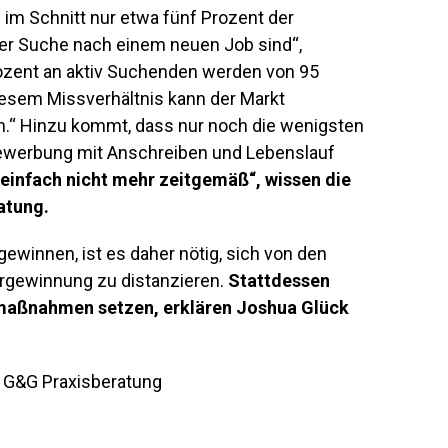
im Schnitt nur etwa fünf Prozent der
 der Suche nach einem neuen Job sind“,
 Prozent an aktiv Suchenden werden von 95
esem Missverhältnis kann der Markt
en.“ Hinzu kommt, dass nur noch die wenigsten
Bewerbung mit Anschreiben und Lebenslauf
 einfach nicht mehr zeitgemäß“, wissen die
atung.
gewinnen, ist es daher nötig, sich von den
rgewinnung zu distanzieren.
Stattdessen
maßnahmen setzen, erklären Joshua Glück