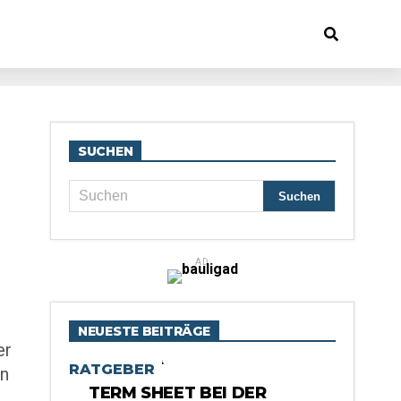
SUCHEN
AD
NEUESTE BEITRÄGE
er
RATGEBER
en
TERM SHEET BEI DER