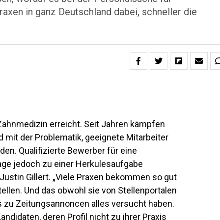
xen in ganz Deutschland dabei, schneller die
Zahnmedizin erreicht. Seit Jahren kämpfen
mit der Problematik, geeignete Mitarbeiter
den. Qualifizierte Bewerber für eine
tage jedoch zu einer Herkulesaufgabe
ustin Gillert. „Viele Praxen bekommen so gut
llen. Und das obwohl sie von Stellenportalen
 zu Zeitungsannoncen alles versucht haben.
didaten, deren Profil nicht zu ihrer Praxis