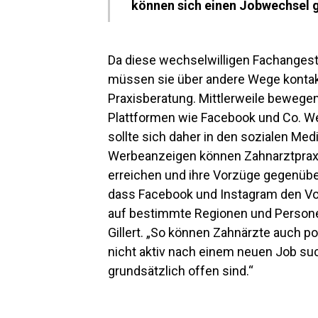
können sich einen Jobwechsel g
Da diese wechselwilligen Fachangeste
müssen sie über andere Wege kontakt
Praxisberatung.
Mittlerweile bewegen
Plattformen wie Facebook und Co. Wer
sollte sich daher in den sozialen Med
Werbeanzeigen können Zahnarztpraxe
erreichen und ihre Vorzüge gegenübe
dass Facebook und Instagram den Vor
auf bestimmte Regionen und Persone
Gillert. „So können Zahnärzte auch p
nicht aktiv nach einem neuen Job s
grundsätzlich offen sind.“