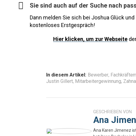
Sie sind auch auf der Suche nach pass
Dann melden Sie sich bei Joshua Glück und J
kostenloses Erstgespräch!
Hier
klicken, um zur Webseite
der
In diesem Artikel:
Bewerber
,
Fachkräfte
Justin Gillert
,
Mitarbeitergewinnung
,
Zahna
GESCHRIEBEN VON
Ana Jime
Ana Karen Jimenez is