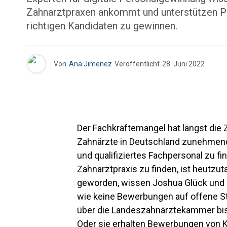
Zahnarztpraxen ankommt und unterstützen Pra
richtigen Kandidaten zu gewinnen.
Von
Ana Jimenez
Veröffentlicht
28. Juni 2022
Der Fachkräftemangel hat längst die 
Zahnärzte in Deutschland zunehmend 
und qualifiziertes Fachpersonal zu fin
Zahnarztpraxis zu finden, ist heutzu
geworden, wissen Joshua Glück und J
wie keine Bewerbungen auf offene Ste
über die Landeszahnärztekammer bis
Oder sie erhalten Bewerbungen von Kan