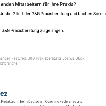
enden Mitarbeitern für ihre Praxis?
ustin Gillert der G&G Praxisberatung und buchen Sie ein
 G&G Praxisberatung zu gelangen.
mangel
,
Featured
,
G&G Praxisberatung
,
Joshua Glück
,
rztbranche
nez
t Redakteurin beim Deutschen Coaching Fachverlag und