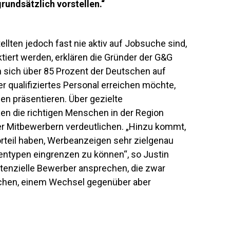
rundsätzlich vorstellen.“
llten jedoch fast nie aktiv auf Jobsuche sind,
iert werden, erklären die Gründer der G&G
 sich über 85 Prozent der Deutschen auf
 qualifiziertes Personal erreichen möchte,
ien präsentieren. Über gezielte
n die richtigen Menschen in der Region
r Mitbewerbern verdeutlichen. „Hinzu kommt,
teil haben, Werbeanzeigen sehr zielgenau
ntypen eingrenzen zu können“, so Justin
otenzielle Bewerber ansprechen, die zwar
uchen, einem Wechsel gegenüber aber