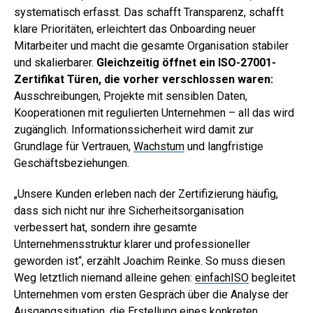
systematisch erfasst. Das schafft Transparenz,
schafft
klare Prioritäten
, erleichtert das Onboarding neuer
Mitarbeiter und macht die gesamte Organisation stabiler
und skalierbarer.
Gleichzeitig öffnet ein ISO-27001-
Zertifikat Türen, die vorher verschlossen waren:
Ausschreibungen, Projekte mit sensiblen Daten,
Kooperationen mit regulierten Unternehmen – all das wird
zugänglich. Informationssicherheit wird damit zur
Grundlage für Vertrauen,
Wachstum
und langfristige
Geschäftsbeziehungen.
„Unsere Kunden erleben nach der Zertifizierung häufig,
dass sich nicht nur ihre Sicherheitsorganisation
verbessert hat, sondern ihre gesamte
Unternehmensstruktur klarer und professioneller
geworden ist“, erzählt Joachim Reinke. So muss diesen
Weg letztlich niemand alleine gehen:
einfachISO
begleitet
Unternehmen vom ersten Gespräch über die Analyse der
Ausgangssituation, die Erstellung eines konkreten