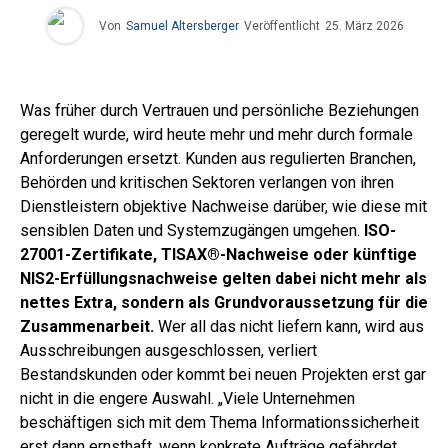
Von
Samuel Altersberger
Veröffentlicht
25. März 2026
Was früher durch Vertrauen und persönliche Beziehungen
geregelt wurde, wird heute
mehr und mehr
durch formale
Anforderungen ersetzt. Kunden aus regulierten Branchen,
Behörden und kritischen Sektoren verlangen von ihren
Dienstleistern objektive Nachweise darüber, wie diese mit
sensiblen Daten und Systemzugängen umgehen.
ISO-
27001-Zertifikate,
TISAX®
-Nachweise oder künftige
NIS2-Erfüllungsnachweise gelten dabei nicht mehr als
nettes Extra, sondern als Grundvoraussetzung für die
Zusammenarbeit.
Wer all das nicht liefern kann, wird aus
Ausschreibungen ausgeschlossen, verliert
Bestandskunden oder kommt bei neuen Projekten erst gar
nicht in die engere Auswahl. „Viele Unternehmen
beschäftigen sich mit dem Thema Informationssicherheit
erst dann ernsthaft, wenn konkrete Aufträge gefährdet