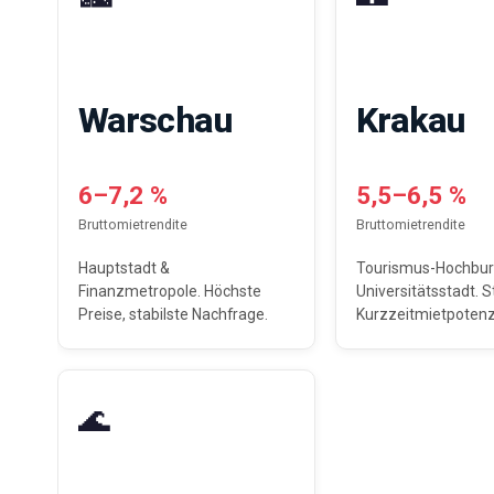
Warschau
Krakau
6–7,2 %
5,5–6,5 %
Bruttomietrendite
Bruttomietrendite
Hauptstadt &
Tourismus-Hochbur
Finanzmetropole. Höchste
Universitätsstadt. S
Preise, stabilste Nachfrage.
Kurzzeitmietpotenzi
🌊