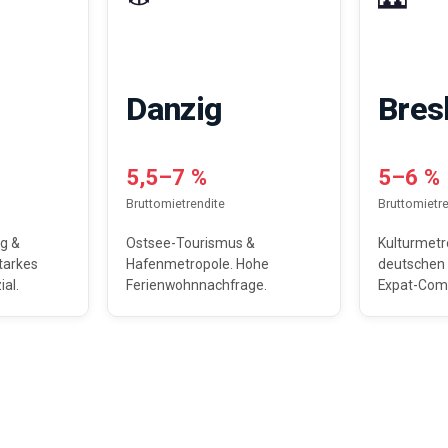
Danzig
Bres
5,5–7 %
5–6 %
Bruttomietrendite
Bruttomietre
g &
Ostsee-Tourismus &
Kulturmetr
tarkes
Hafenmetropole. Hohe
deutschen 
al.
Ferienwohnnachfrage.
Expat-Com