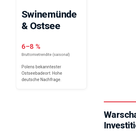
Swinemünde
& Ostsee
6–8 %
Bruttomietrendite (saisonal)
Polens bekanntester
Ostseebadeort. Hohe
deutsche Nachfrage.
Warscha
Investit