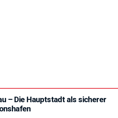
u – Die Hauptstadt als sicherer
ionshafen