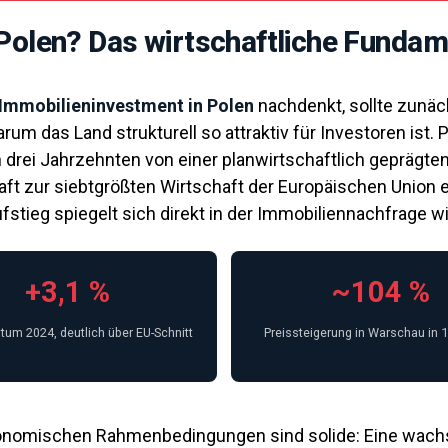
olen? Das wirtschaftliche Fundam
Immobilieninvestment in Polen
nachdenkt, sollte zunäc
rum das Land strukturell so attraktiv für Investoren ist. 
n drei Jahrzehnten von einer planwirtschaftlich geprägte
aft zur siebtgrößten Wirtschaft der Europäischen Union 
fstieg spiegelt sich direkt in der Immobiliennachfrage wi
+3,1 %
~104 %
um 2024, deutlich über EU-Schnitt
Preissteigerung in Warschau in 
onomischen Rahmenbedingungen sind solide: Eine wac