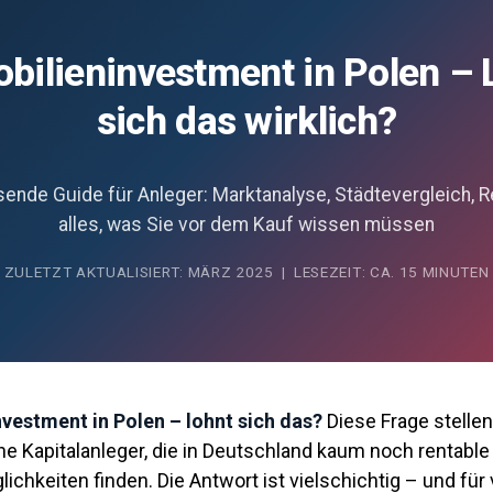
bilieninvestment in Polen – 
sich das wirklich?
ende Guide für Anleger: Marktanalyse, Städtevergleich, R
alles, was Sie vor dem Kauf wissen müssen
ZULETZT AKTUALISIERT: MÄRZ 2025 | LESEZEIT: CA. 15 MINUTEN
vestment in Polen – lohnt sich das?
Diese Frage stelle
e Kapitalanleger, die in Deutschland kaum noch rentable
ichkeiten finden. Die Antwort ist vielschichtig – und für 