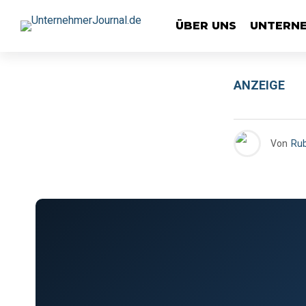
ÜBER UNS
UNTERN
ANZEIGE
Von
Rub