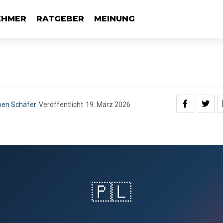
EHMER
RATGEBER
MEINUNG
en Schäfer
Veröffentlicht
19. März 2026
🇵🇱