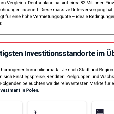
um Vergleich: Deutschland hat auf circa 83 Millionen Ei
ohnungen inseriert. Diese massive Unterversorgung hält
orgt für eine hohe Vermietungsquote – ideale Bedingunge
r.
tigsten Investitionsstandorte im Ü
in homogener Immobilienmarkt. Je nach Stadt und Region
n sich Einstiegspreise, Renditen, Zielgruppen und Wach
 Folgenden beleuchten wir die relevantesten Märkte für e
vestment in Polen
.
⚓
🌉