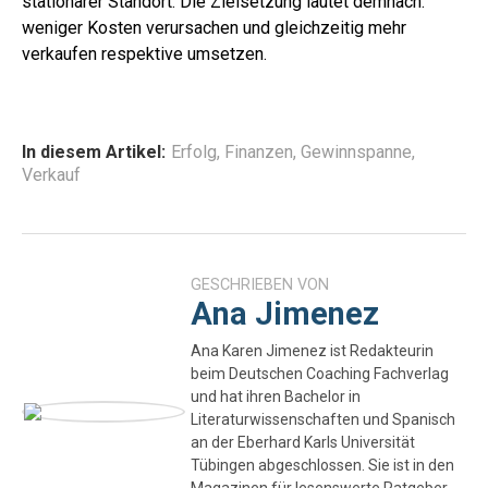
stationärer Standort.
Die Zielsetzung lautet demnach:
weniger Kosten verursachen und gleichzeitig mehr
verkaufen respektive umsetzen.
In diesem Artikel:
Erfolg
,
Finanzen
,
Gewinnspanne
,
Verkauf
GESCHRIEBEN VON
Ana Jimenez
Ana Karen Jimenez ist Redakteurin
beim Deutschen Coaching Fachverlag
und hat ihren Bachelor in
Literaturwissenschaften und Spanisch
an der Eberhard Karls Universität
Tübingen abgeschlossen. Sie ist in den