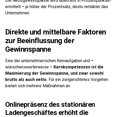
Die Nettogewinnspanne wird ebenfalls in Prozentpunkten
ermittelt
–
je höher der Prozentsatz, desto rentabler das
Unternehmen.
Direkte und mittelbare Faktoren
zur Beeinflussung der
Gewinnspanne
Eine der unternehmerischen Kernaufgaben und
–
wünschenswerterweise
–
Kernkompetenzen ist die
Maximierung der Gewinnspanne, und zwar sowohl
brutto als auch netto.
Für ein zielgerichtetes Vorgehen
bieten sich mehrere Maßnahmen an.
Onlinepräsenz des stationären
Ladengeschäftes erhöht die