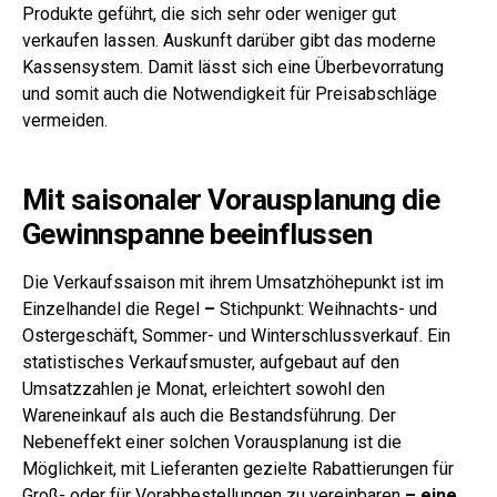
Produkte geführt, die sich sehr oder weniger gut
verkaufen lassen. Auskunft darüber gibt das moderne
Kassensystem. Damit lässt sich eine Überbevorratung
und somit auch die Notwendigkeit für Preisabschläge
vermeiden.
Mit saisonaler Vorausplanung die
Gewinnspanne beeinflussen
Die Verkaufssaison mit ihrem Umsatzhöhepunkt ist im
Einzelhandel die Regel
–
Stichpunkt
: Weihnachts- und
Ostergeschäft, Sommer- und Winterschlussverkauf. Ein
statistisches Verkaufsmuster, aufgebaut auf den
Umsatzzahlen je Monat, erleichtert sowohl den
Wareneinkauf als auch die Bestandsführung. Der
Nebeneffekt einer solchen Vorausplanung ist die
Möglichkeit, mit Lieferanten gezielte Rabattierungen für
Groß- oder für Vorabbestellungen zu vereinbaren
–
eine