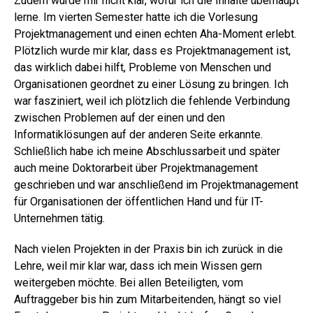
Zudem wurde mir nicht klar, wofür ich die Inhalte überhaupt
lerne. Im vierten Semester hatte ich die Vorlesung
Projektmanagement und einen echten Aha-Moment erlebt.
Plötzlich wurde mir klar, dass es Projektmanagement ist,
das wirklich dabei hilft, Probleme von Menschen und
Organisationen geordnet zu einer Lösung zu bringen. Ich
war fasziniert, weil ich plötzlich die fehlende Verbindung
zwischen Problemen auf der einen und den
Informatiklösungen auf der anderen Seite erkannte.
Schließlich habe ich meine Abschlussarbeit und später
auch meine Doktorarbeit über Projektmanagement
geschrieben und war anschließend im Projektmanagement
für Organisationen der öffentlichen Hand und für IT-
Unternehmen tätig.
Nach vielen Projekten in der Praxis bin ich zurück in die
Lehre, weil mir klar war, dass ich mein Wissen gern
weitergeben möchte. Bei allen Beteiligten, vom
Auftraggeber bis hin zum Mitarbeitenden, hängt so viel