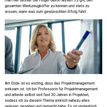
man hier besser die Finger davon lassen. Es gilt, den
gesamten Werkzeugkoffer zu kennen und stets zu
wissen, wann was zum gewünschten Erfolg führt.
Am Ende ist es wichtig, dass das Projektmanagement
wirksam ist. Ich bin Professorin für Projektmanagement
und arbeite selbst seit fast 30 Jahren in Projekten,
sodass ich zu diesem Thema wirklich nahezu alles
gelesen, gesehen und gemacht habe. Es ist unglaublich