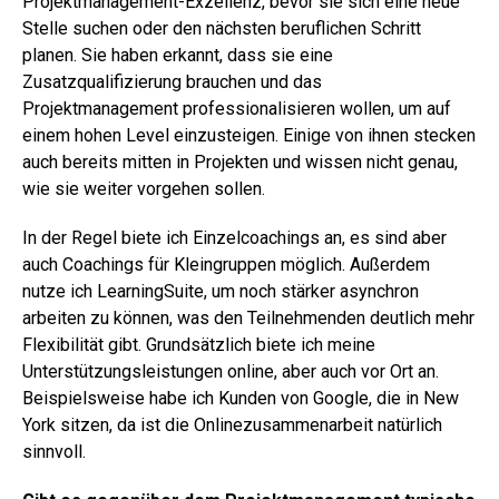
Projektmanagement-Exzellenz, bevor sie sich eine neue
Stelle suchen oder den nächsten beruflichen Schritt
planen. Sie haben erkannt, dass sie eine
Zusatzqualifizierung brauchen und das
Projektmanagement professionalisieren wollen, um auf
einem hohen Level einzusteigen. Einige von ihnen stecken
auch bereits mitten in Projekten und wissen nicht genau,
wie sie weiter vorgehen sollen.
In der Regel biete ich Einzelcoachings an, es sind aber
auch Coachings für Kleingruppen möglich. Außerdem
nutze ich LearningSuite, um noch stärker asynchron
arbeiten zu können, was den Teilnehmenden deutlich mehr
Flexibilität gibt. Grundsätzlich biete ich meine
Unterstützungsleistungen online, aber auch vor Ort an.
Beispielsweise habe ich Kunden von Google, die in New
York sitzen, da ist die Onlinezusammenarbeit natürlich
sinnvoll.