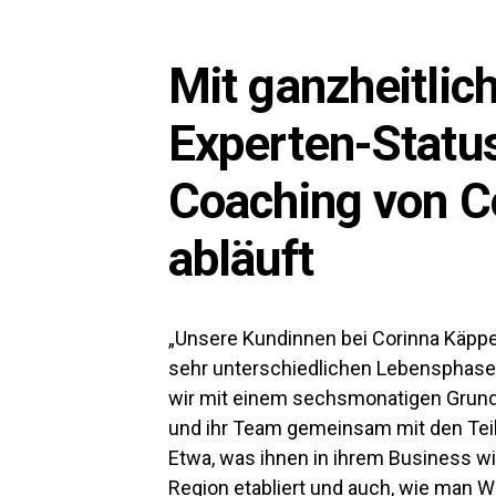
Mit ganzheitli
Experten-Statu
Coaching von C
abläuft
„Unsere Kundinnen bei Corinna Käppel
sehr unterschiedlichen Lebensphasen“
wir mit einem sechsmonatigen Grund-
und ihr Team gemeinsam mit den Tei
Etwa, was ihnen in ihrem Business wic
Region etabliert und auch, wie man 