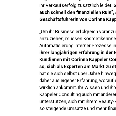
ihr Verkaufserfolg zusätzlich leidet.
G
auch schnell den finanziellen Ruin“
Geschäftsführerin von Corinna Käpp
„Um ihr Business erfolgreich voranz
anzuziehen, müssen Kosmetikerinnen v
Automatisierung interner Prozesse inv
ihrer langjährigen Erfahrung in der 
Kundinnen mit Corinna Käppeler Con
so, sich als Experten am Markt zu et
hat sie sich selbst über Jahre hinw
daher aus eigener Erfahrung, worauf
wirklich ankommt. Ihr Wissen und ihre
Käppeler Consulting auch mit andere
unterstützen, sich mit ihrem Beauty-
so steigende Umsätze und mehr finan