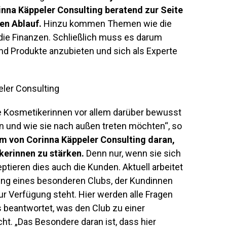
inna Käppeler Consulting beratend zur Seite
en Ablauf.
Hinzu kommen Themen wie die
 die Finanzen. Schließlich muss es darum
d Produkte anzubieten und sich als Experte
ie Kosmetikerinnen vor allem darüber bewusst
en und wie sie nach außen treten möchten“, so
am von Corinna Käppeler Consulting daran,
kerinnen zu stärken.
Denn nur, wenn sie sich
ptieren dies auch die Kunden. Aktuell arbeitet
ng eines besonderen Clubs, der Kundinnen
r Verfügung steht. Hier werden alle Fragen
beantwortet, was den Club zu einer
t. „Das Besondere daran ist, dass hier