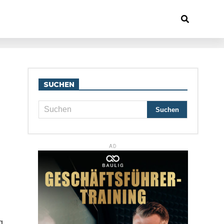
SUCHEN
AD
g