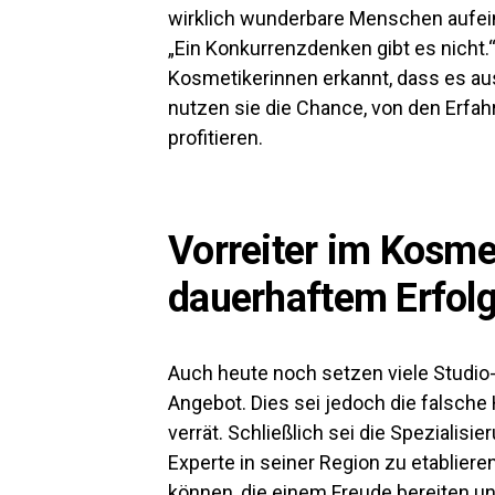
wirklich wunderbare Menschen aufeina
„Ein Konkurrenzdenken gibt es nicht.
Kosmetikerinnen erkannt, dass es aus
nutzen sie die Chance, von den Erf
profitieren.
Vorreiter im Kosme
dauerhaftem Erfol
Auch heute noch setzen viele Studio-
Angebot. Dies sei jedoch die falsch
verrät. Schließlich sei die Spezialisi
Experte in seiner Region zu etablier
können, die einem Freude bereiten un