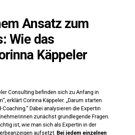
chem Ansatz zum
s: Wie das
orinna Käppeler
er Consulting befinden sich zu Anfang in
, erklärt Corinna Käppeler. „Darum starten
Coaching.“ Dabei analysieren die Expertin
lnehmerinnen zunächst grundlegende Fragen.
htig ist, wie man sich als Expertin in der
Werbeanzeigen aufsetzt.
Bei jedem einzelnen