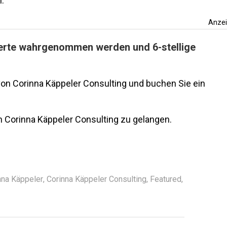
.
Anze
erte wahrgenommen werden und 6-stellige
von Corinna Käppeler Consulting und buchen Sie ein
 Corinna Käppeler Consulting zu gelangen.
nna Käppeler
,
Corinna Käppeler Consulting
,
Featured
,