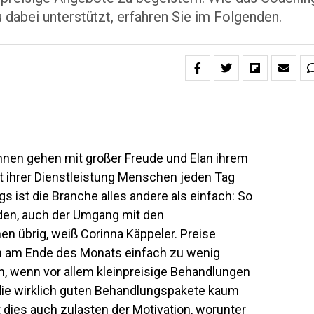
dabei unterstützt, erfahren Sie im Folgenden.
nen gehen mit großer Freude und Elan ihrem
it ihrer Dienstleistung Menschen jeden Tag
s ist die Branche alles andere als einfach: So
den, auch der Umgang mit den
n übrig, weiß Corinna Käppeler. Preise
en am Ende des Monats einfach zu wenig
h, wenn vor allem kleinpreisige Behandlungen
ie wirklich guten Behandlungspakete kaum
 dies auch zulasten der Motivation, worunter