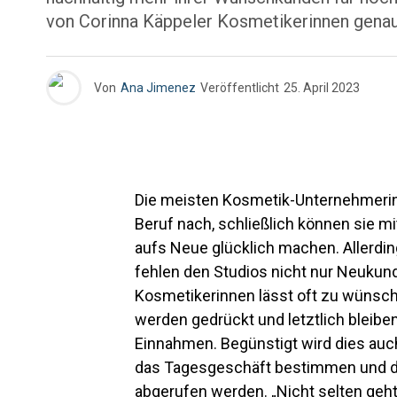
von Corinna Käppeler Kosmetikerinnen genau 
Von
Ana Jimenez
Veröffentlicht
25. April 2023
Die meisten Kosmetik-Unternehmerin
Beruf nach, schließlich können sie m
aufs Neue glücklich machen. Allerding
fehlen den Studios nicht nur Neukun
Kosmetikerinnen lässt oft zu wünsche
werden gedrückt und letztlich bleib
Einnahmen. Begünstigt wird dies auc
das Tagesgeschäft bestimmen und d
abgerufen werden. „Nicht selten geht