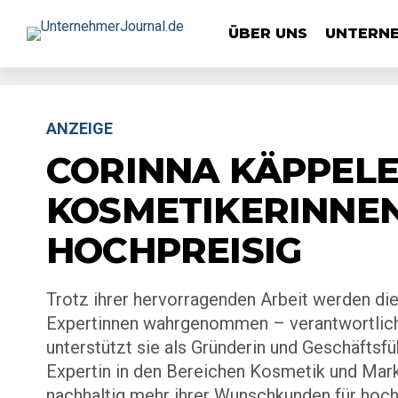
ÜBER UNS
UNTERN
ANZEIGE
CORINNA KÄPPELE
KOSMETIKERINNEN
HOCHPREISIG
Trotz ihrer hervorragenden Arbeit werden di
Expertinnen wahrgenommen – verantwortlich d
unterstützt sie als Gründerin und Geschäftsf
Expertin in den Bereichen Kosmetik und Mar
nachhaltig mehr ihrer Wunschkunden für hoc