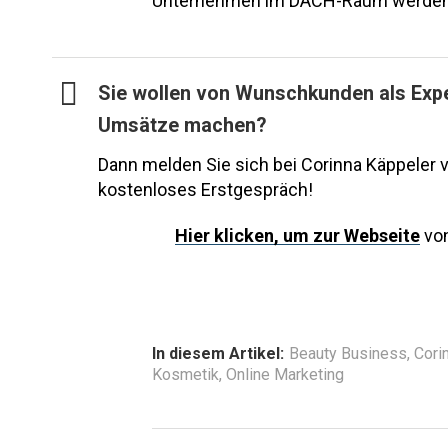
Unternehmen im DACH-Raum werden
Sie wollen von Wunschkunden als Exp
Umsätze machen?
Dann melden Sie sich bei Corinna Käppeler 
kostenloses Erstgespräch!
Hier
klicken, um zur Webseite
von
In diesem Artikel:
Beauty Business
,
Cori
Kosmetik
,
Online Marketing