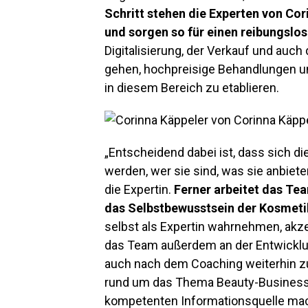
Schritt stehen die Experten von Cor
und sorgen so für einen reibungslos
Digitalisierung, der Verkauf und auch
gehen, hochpreisige Behandlungen un
in diesem Bereich zu etablieren.
„Entscheidend dabei ist, dass sich d
werden, wer sie sind, was sie anbiet
die Expertin.
Ferner arbeitet das Te
das Selbstbewusstsein der Kosmeti
selbst als Expertin wahrnehmen, akze
das Team außerdem an der Entwicklu
auch nach dem Coaching weiterhin zu
rund um das Thema Beauty-Business 
kompetenten Informationsquelle mach