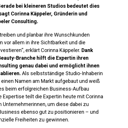
erade bei kleineren Studios bedeutet dies
, sagt Corinna Käppeler, Gründerin und
eler Consulting.
utreiben und planbar ihre Wunschkunden
or allem in ihre Sichtbarkeit und die
estieren“, erklärt Corinna Käppeler.
Dank
Beauty-Branche hilft die Expertin ihren
sulting genau dabei und ermöglicht ihnen
ablieren.
Als selbstständige Studio-Inhaberin
eg einen Namen am Markt aufgebaut und weiß
 es beim erfolgreichen Business-Aufbau
 Expertise teilt die Expertin heute mit Corinna
n Unternehmerinnen, um diese dabei zu
Business ebenso gut zu positionieren – und
zielle Freiheiten zu gewinnen.