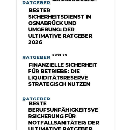
RATGEBER
BESTER
SICHERHEITSDIENST IN
OSNABRÜCK UND
UMGEBUNG: DER
ULTIMATIVE RATGEBER
2026
RATGEBER
FINANZIELLE SICHERHEIT
FÜR BETRIEBE: DIE
LIQUIDITÄTSRESERVE
STRATEGISCH NUTZEN
RATGEBER
BESTE
BERUFSUNFÄHIGKEITSVE
RSICHERUNG FÜR
NOTFALLSANITÄTER: DER
ULTIMATIVE RATGEBER