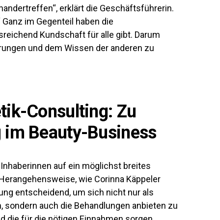
ndertreffen“, erklärt die Geschäftsführerin.
“ Ganz im Gegenteil haben die
reichend Kundschaft für alle gibt. Darum
ahrungen und dem Wissen der anderen zu
tik-Consulting: Zu
g im Beauty-Business
Inhaberinnen auf ein möglichst breites
e Herangehensweise, wie Corinna Käppeler
erung entscheidend, um sich nicht nur als
en, sondern auch die Behandlungen anbieten zu
d die für die nötigen Einnahmen sorgen.