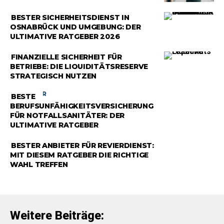
RATGEBER
BESTER SICHERHEITSDIENST IN
OSNABRÜCK UND UMGEBUNG: DER
ULTIMATIVE RATGEBER 2026
RATGEBER
FINANZIELLE SICHERHEIT FÜR
BETRIEBE: DIE LIQUIDITÄTSRESERVE
STRATEGISCH NUTZEN
RATGEBER
BESTE
BERUFSUNFÄHIGKEITSVERSICHERUNG
FÜR NOTFALLSANITÄTER: DER
ULTIMATIVE RATGEBER
RATGEBER
BESTER ANBIETER FÜR REVIERDIENST:
MIT DIESEM RATGEBER DIE RICHTIGE
WAHL TREFFEN
Weitere Beiträge: