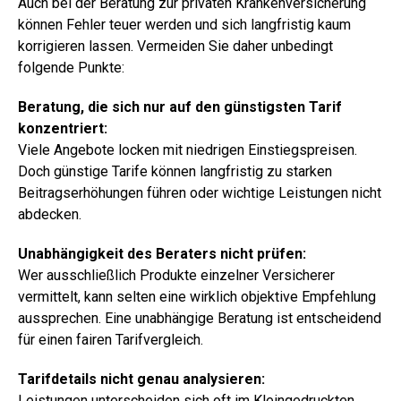
Auch bei der Beratung zur privaten Krankenversicherung
können Fehler teuer werden und sich langfristig kaum
korrigieren lassen. Vermeiden Sie daher unbedingt
folgende Punkte:
Beratung, die sich nur auf den günstigsten Tarif
konzentriert:
Viele Angebote locken mit niedrigen Einstiegspreisen.
Doch günstige Tarife können langfristig zu starken
Beitragserhöhungen führen oder wichtige Leistungen nicht
abdecken.
Unabhängigkeit des Beraters nicht prüfen:
Wer ausschließlich Produkte einzelner Versicherer
vermittelt, kann selten eine wirklich objektive Empfehlung
aussprechen. Eine unabhängige Beratung ist entscheidend
für einen fairen Tarifvergleich.
Tarifdetails nicht genau analysieren:
Leistungen unterscheiden sich oft im Kleingedruckten.