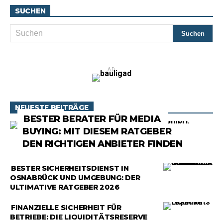
SUCHEN
AD
NEUESTE BEITRÄGE
RATGEBER
BESTER BERATER FÜR MEDIA
BUYING: MIT DIESEM RATGEBER
DEN RICHTIGEN ANBIETER FINDEN
RATGEBER
BESTER SICHERHEITSDIENST IN
OSNABRÜCK UND UMGEBUNG: DER
ULTIMATIVE RATGEBER 2026
RATGEBER
FINANZIELLE SICHERHEIT FÜR
BETRIEBE: DIE LIQUIDITÄTSRESERVE