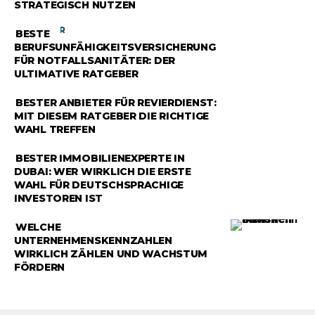
STRATEGISCH NUTZEN
RATGEBER
BESTE
BERUFSUNFÄHIGKEITSVERSICHERUNG
FÜR NOTFALLSANITÄTER: DER
ULTIMATIVE RATGEBER
RATGEBER
BESTER ANBIETER FÜR REVIERDIENST:
MIT DIESEM RATGEBER DIE RICHTIGE
WAHL TREFFEN
RATGEBER
BESTER IMMOBILIENEXPERTE IN
DUBAI: WER WIRKLICH DIE ERSTE
WAHL FÜR DEUTSCHSPRACHIGE
INVESTOREN IST
RATGEBER
WELCHE
UNTERNEHMENSKENNZAHLEN
WIRKLICH ZÄHLEN UND WACHSTUM
FÖRDERN