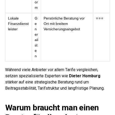
or
m
Lokale
G
Persönliche Beratung vor
⭐⭐⭐
Finanzdienst
e
Ort mit breitem
leister
n
Versicherungsangebot
er
ali
st
e
n
Während viele Anbieter vor allem Tarife vergleichen,
setzen spezialisierte Experten wie
Dieter Homburg
stärker auf eine strategische Beratung rund um
Beitragsstabilität, Tarifstruktur und langfristige Planung.
Warum braucht man einen