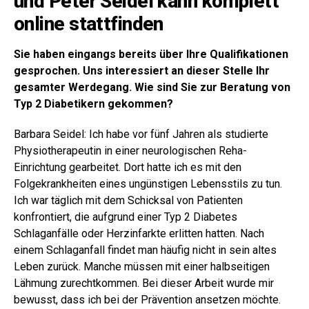
und Peter Seidel kann komplett
online stattfinden
Sie haben eingangs bereits über Ihre Qualifikationen
gesprochen. Uns interessiert an dieser Stelle Ihr
gesamter Werdegang. Wie sind Sie zur Beratung von
Typ 2 Diabetikern gekommen?
Barbara Seidel: Ich habe vor fünf Jahren als studierte
Physiotherapeutin in einer neurologischen Reha-
Einrichtung gearbeitet. Dort hatte ich es mit den
Folgekrankheiten eines ungünstigen Lebensstils zu tun.
Ich war täglich mit dem Schicksal von Patienten
konfrontiert, die aufgrund einer Typ 2 Diabetes
Schlaganfälle oder Herzinfarkte erlitten hatten. Nach
einem Schlaganfall findet man häufig nicht in sein altes
Leben zurück. Manche müssen mit einer halbseitigen
Lähmung zurechtkommen. Bei dieser Arbeit wurde mir
bewusst, dass ich bei der Prävention ansetzen möchte.