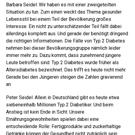
Barbara Seidel: Wir haben es mit einer zweigeteilten
Situation zu tun. Zum einen weckt das Thema gesunder
Lebensstil bei einem Teil der Bevölkerung großes
Interesse. Ein nicht zu unterschätzender Teil fällt dabei
allerdings komplett aus. Und gerade der benötigt dringend
die richtigen Informationen. Die Fälle von Typ 2 Diabetes
nehmen bei dieser Bevölkerungsgruppe nämlich leider
immer mehr zu. Dazu kommt, dass zunehmend jüngere
Leute betroffen sind. Typ 2 Diabetes wurde früher als
Altersdiabetes bezeichnet. Das trifft es heute nicht mehr.
Gerade bei den Jüngeren steigen die Zahlen gravierend
an.
Peter Seidel: Allein in Deutschland gibt es heute etwa
siebeneinhalb Millionen Typ 2 Diabetiker. Und beim
Anstieg ist kein Ende in Sicht. Unsere
Ernährungsgewohnheiten spielen dabei eine
entscheidende Rolle: Fertigprodukte und zuckerhaltige
Getränke können der Gesundheit nicht zuträglich sein.