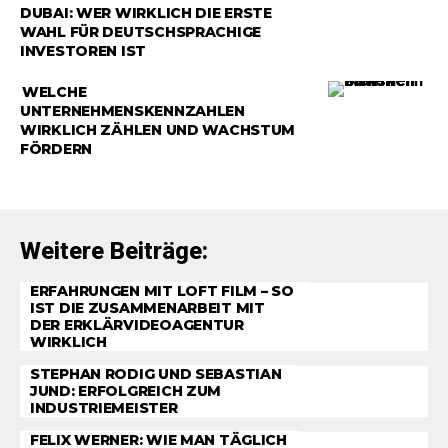
DUBAI: WER WIRKLICH DIE ERSTE
WAHL FÜR DEUTSCHSPRACHIGE
INVESTOREN IST
RATGEBER
WELCHE
UNTERNEHMENSKENNZAHLEN
WIRKLICH ZÄHLEN UND WACHSTUM
FÖRDERN
Weitere Beiträge:
ERFAHRUNGEN MIT LOFT FILM – SO
IST DIE ZUSAMMENARBEIT MIT
DER ERKLÄRVIDEOAGENTUR
WIRKLICH
STEPHAN RODIG UND SEBASTIAN
JUND: ERFOLGREICH ZUM
INDUSTRIEMEISTER
FELIX WERNER: WIE MAN TÄGLICH