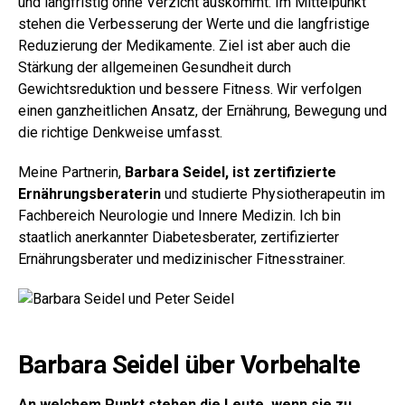
und langfristig ohne Verzicht auskommt. Im Mittelpunkt
stehen die Verbesserung der Werte und die langfristige
Reduzierung der Medikamente. Ziel ist aber auch die
Stärkung der allgemeinen Gesundheit durch
Gewichtsreduktion und bessere Fitness. Wir verfolgen
einen ganzheitlichen Ansatz, der Ernährung, Bewegung und
die richtige Denkweise umfasst.
Meine Partnerin,
Barbara Seidel, ist zertifizierte
Ernährungsberaterin
und studierte Physiotherapeutin im
Fachbereich Neurologie und Innere Medizin. Ich bin
staatlich anerkannter Diabetesberater, zertifizierter
Ernährungsberater und medizinischer Fitnesstrainer.
Barbara Seidel über Vorbehalte
An welchem Punkt stehen die Leute, wenn sie zu