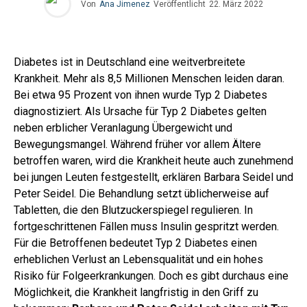
Von
Ana Jimenez
Veröffentlicht
22. März 2022
Diabetes ist in Deutschland eine weitverbreitete
Krankheit. Mehr als 8,5 Millionen Menschen leiden daran.
Bei etwa 95 Prozent von ihnen wurde Typ 2 Diabetes
diagnostiziert. Als Ursache für Typ 2 Diabetes gelten
neben erblicher Veranlagung Übergewicht und
Bewegungsmangel. Während früher vor allem Ältere
betroffen waren, wird die Krankheit heute auch zunehmend
bei jungen Leuten festgestellt, erklären Barbara Seidel und
Peter Seidel. Die Behandlung setzt üblicherweise auf
Tabletten, die den Blutzuckerspiegel regulieren. In
fortgeschrittenen Fällen muss Insulin gespritzt werden.
Für die Betroffenen bedeutet Typ 2 Diabetes einen
erheblichen Verlust an Lebensqualität und ein hohes
Risiko für Folgeerkrankungen. Doch es gibt durchaus eine
Möglichkeit, die Krankheit langfristig in den Griff zu