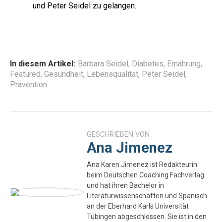
und Peter Seidel zu gelangen.
In diesem Artikel:
Barbara Seidel
,
Diabetes
,
Ernährung
,
Featured
,
Gesundheit
,
Lebensqualität
,
Peter Seidel
,
Prävention
GESCHRIEBEN VON
Ana Jimenez
Ana Karen Jimenez ist Redakteurin
beim Deutschen Coaching Fachverlag
und hat ihren Bachelor in
Literaturwissenschaften und Spanisch
an der Eberhard Karls Universität
Tübingen abgeschlossen. Sie ist in den