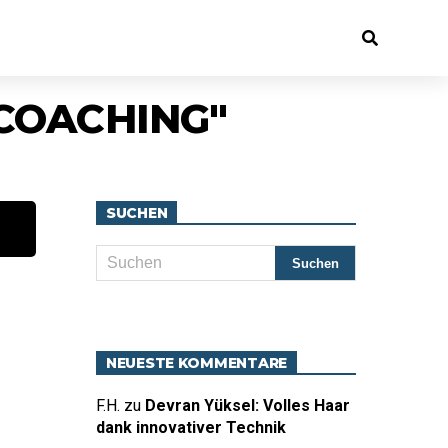
-COACHING"
SUCHEN
NEUESTE KOMMENTARE
F.H.
zu
Devran Yüksel: Volles Haar
dank innovativer Technik