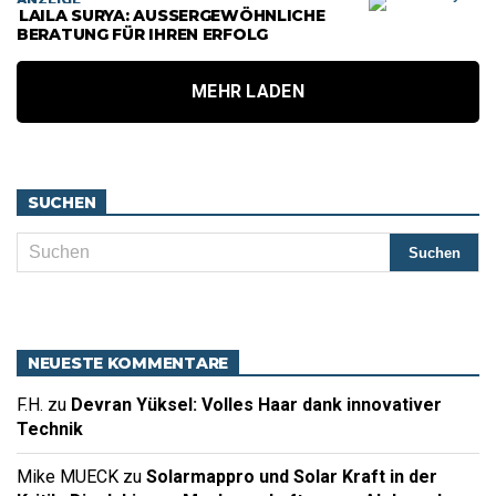
LAILA SURYA: AUSSERGEWÖHNLICHE B
ERATUNG FÜR IHREN ERFOLG
MEHR LADEN
SUCHEN
NEUESTE KOMMENTARE
F.H.
zu
Devran Yüksel: Volles Haar dank innovativer
Technik
Mike MUECK
zu
Solarmappro und Solar Kraft in der