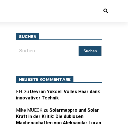
SUCHEN
NEUESTE KOMMENTARE
F.H.
zu
Devran Yüksel: Volles Haar dank
innovativer Technik
Mike MUECK
zu
Solarmappro und Solar
Kraft in der Kritik: Die dubiosen
Machenschaften von Aleksandar Loran