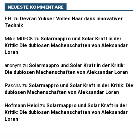
NEUESTE KOMMENTARE
F.H.
zu
Devran Yüksel: Volles Haar dank innovativer
Technik
Mike MUECK
zu
Solarmappro und Solar Kraft in der
Kritik: Die dubiosen Machenschaften von Aleksandar
Loran
anonym
zu
Solarmappro und Solar Kraft in der Kritik:
Die dubiosen Machenschaften von Aleksandar Loran
Paschs
zu
Solarmappro und Solar Kraft in der Kritik: Die
dubiosen Machenschaften von Aleksandar Loran
Hofmann Heidi
zu
Solarmappro und Solar Kraft in der
Kritik: Die dubiosen Machenschaften von Aleksandar
Loran