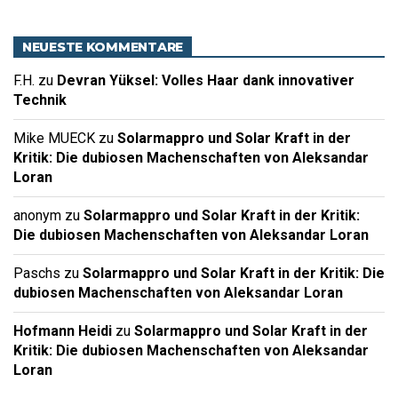
NEUESTE KOMMENTARE
F.H.
zu
Devran Yüksel: Volles Haar dank innovativer
Technik
Mike MUECK
zu
Solarmappro und Solar Kraft in der
Kritik: Die dubiosen Machenschaften von Aleksandar
Loran
anonym
zu
Solarmappro und Solar Kraft in der Kritik:
Die dubiosen Machenschaften von Aleksandar Loran
Paschs
zu
Solarmappro und Solar Kraft in der Kritik: Die
dubiosen Machenschaften von Aleksandar Loran
Hofmann Heidi
zu
Solarmappro und Solar Kraft in der
Kritik: Die dubiosen Machenschaften von Aleksandar
Loran