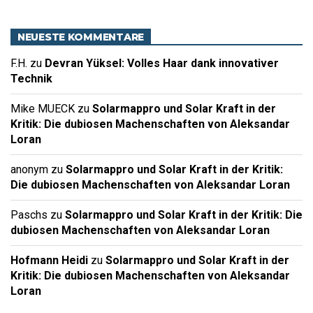
NEUESTE KOMMENTARE
F.H.
zu
Devran Yüksel: Volles Haar dank innovativer
Technik
Mike MUECK
zu
Solarmappro und Solar Kraft in der
Kritik: Die dubiosen Machenschaften von Aleksandar
Loran
anonym
zu
Solarmappro und Solar Kraft in der Kritik:
Die dubiosen Machenschaften von Aleksandar Loran
Paschs
zu
Solarmappro und Solar Kraft in der Kritik: Die
dubiosen Machenschaften von Aleksandar Loran
Hofmann Heidi
zu
Solarmappro und Solar Kraft in der
Kritik: Die dubiosen Machenschaften von Aleksandar
Loran