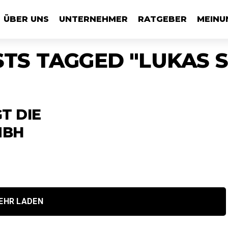
ÜBER UNS
UNTERNEHMER
RATGEBER
MEINU
STS TAGGED "LUKAS 
T DIE
MBH
EHR LADEN