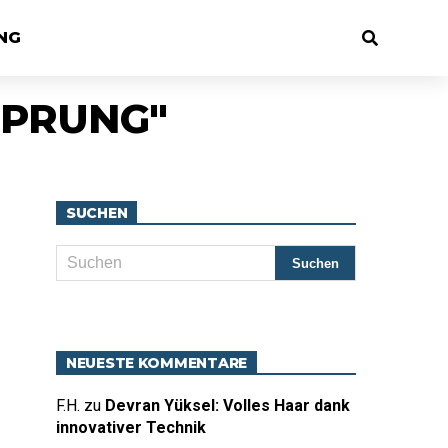
NG
SPRUNG"
SUCHEN
NEUESTE KOMMENTARE
F.H.
zu
Devran Yüksel: Volles Haar dank
innovativer Technik