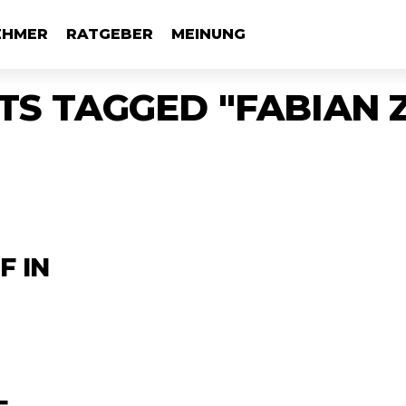
EHMER
RATGEBER
MEINUNG
TS TAGGED "FABIAN
 IN