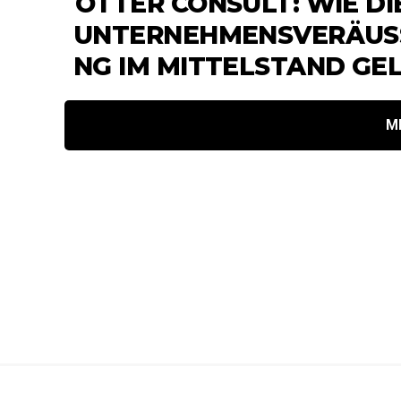
OTTER CONSULT: WIE DI
UNTERNEHMENSVERÄUSS
G IM MITTELSTAND GEL
M