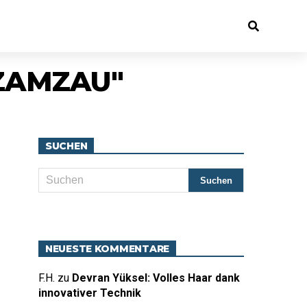
 ZAMZAU"
SUCHEN
NEUESTE KOMMENTARE
F.H.
zu
Devran Yüksel: Volles Haar dank
innovativer Technik