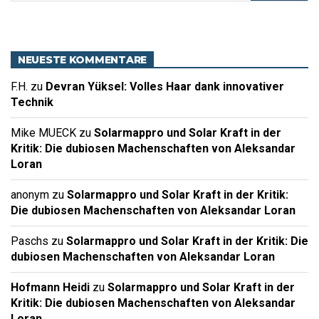
NEUESTE KOMMENTARE
F.H.
zu
Devran Yüksel: Volles Haar dank innovativer
Technik
Mike MUECK
zu
Solarmappro und Solar Kraft in der
Kritik: Die dubiosen Machenschaften von Aleksandar
Loran
anonym
zu
Solarmappro und Solar Kraft in der Kritik:
Die dubiosen Machenschaften von Aleksandar Loran
Paschs
zu
Solarmappro und Solar Kraft in der Kritik: Die
dubiosen Machenschaften von Aleksandar Loran
Hofmann Heidi
zu
Solarmappro und Solar Kraft in der
Kritik: Die dubiosen Machenschaften von Aleksandar
Loran