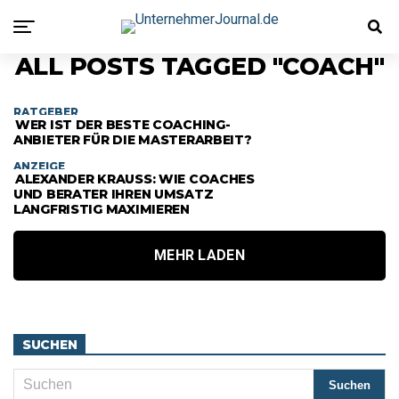
ALL POSTS TAGGED "COACH"
RATGEBER
WER IST DER BESTE COACHING-
ANBIETER FÜR DIE MASTERARBEIT?
ANZEIGE
ALEXANDER KRAUSS: WIE COACHES U
ND BERATER IHREN UMSATZ L
ANGFRISTIG MAXIMIEREN
MEHR LADEN
SUCHEN