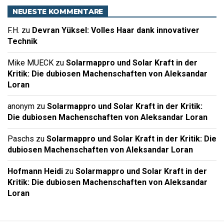
NEUESTE KOMMENTARE
F.H.
zu
Devran Yüksel: Volles Haar dank innovativer
Technik
Mike MUECK
zu
Solarmappro und Solar Kraft in der
Kritik: Die dubiosen Machenschaften von Aleksandar
Loran
anonym
zu
Solarmappro und Solar Kraft in der Kritik:
Die dubiosen Machenschaften von Aleksandar Loran
Paschs
zu
Solarmappro und Solar Kraft in der Kritik: Die
dubiosen Machenschaften von Aleksandar Loran
Hofmann Heidi
zu
Solarmappro und Solar Kraft in der
Kritik: Die dubiosen Machenschaften von Aleksandar
Loran