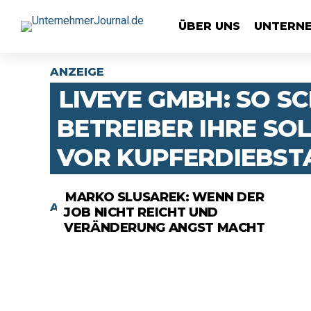
ÜBER UNS
UNTERN
ANZEIGE
LIVEYE GMBH: SO S
BETREIBER IHRE SO
VOR KUPFERDIEBST
MARKO SLUSAREK: WENN DER
ANZEIGE
JOB NICHT REICHT UND
VERÄNDERUNG ANGST MACHT