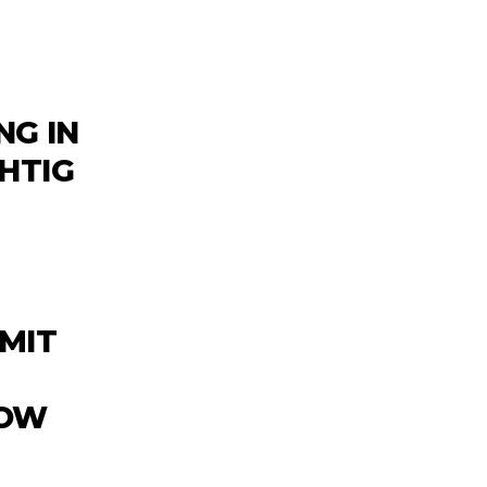
NG IN
HTIG
 MIT
LOW