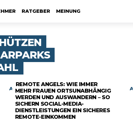
EHMER
RATGEBER
MEINUNG
CHÜTZEN
LARPARKS
AHL
REMOTE ANGELS: WIE IMMER
ANZEIGE
MEHR FRAUEN ORTSUNABHÄNGIG
WERDEN UND AUSWANDERN – SO
SICHERN SOCIAL-MEDIA-
DIENSTLEISTUNGEN EIN SICHERES
REMOTE-EINKOMMEN