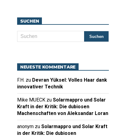
SUCHEN
NEUESTE KOMMENTARE
F.H.
zu
Devran Yüksel: Volles Haar dank
innovativer Technik
Mike MUECK
zu
Solarmappro und Solar
Kraft in der Kritik: Die dubiosen
Machenschaften von Aleksandar Loran
anonym
zu
Solarmappro und Solar Kraft
in der Kritik: Die dubiosen