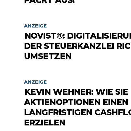
PACKT AUS!
ANZEIGE
NOVIST®: DIGITALISIERU
DER STEUERKANZLEI RIC
UMSETZEN
ANZEIGE
KEVIN WEHNER: WIE SIE
AKTIENOPTIONEN EINEN
LANGFRISTIGEN CASHF
ERZIELEN