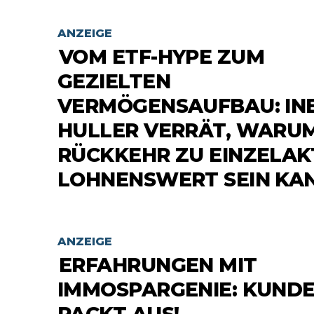
ANZEIGE
VOM ETF-HYPE ZUM
GEZIELTEN
VERMÖGENSAUFBAU: IN
HULLER VERRÄT, WARUM
RÜCKKEHR ZU EINZELAK
LOHNENSWERT SEIN KA
ANZEIGE
ERFAHRUNGEN MIT
IMMOSPARGENIE: KUND