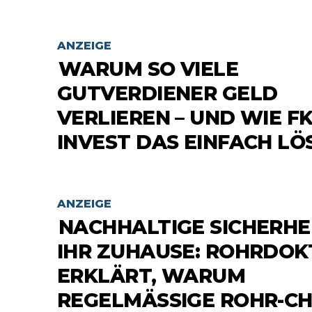
ANZEIGE
WARUM SO VIELE
GUTVERDIENER GELD
VERLIEREN – UND WIE F
INVEST DAS EINFACH LÖ
ANZEIGE
NACHHALTIGE SICHERHE
IHR ZUHAUSE: ROHRDOK
ERKLÄRT, WARUM
REGELMÄSSIGE ROHR-CHE