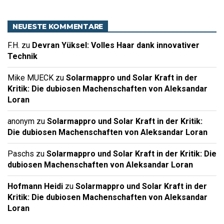
NEUESTE KOMMENTARE
F.H.
zu
Devran Yüksel: Volles Haar dank innovativer
Technik
Mike MUECK
zu
Solarmappro und Solar Kraft in der
Kritik: Die dubiosen Machenschaften von Aleksandar
Loran
anonym
zu
Solarmappro und Solar Kraft in der Kritik:
Die dubiosen Machenschaften von Aleksandar Loran
Paschs
zu
Solarmappro und Solar Kraft in der Kritik: Die
dubiosen Machenschaften von Aleksandar Loran
Hofmann Heidi
zu
Solarmappro und Solar Kraft in der
Kritik: Die dubiosen Machenschaften von Aleksandar
Loran