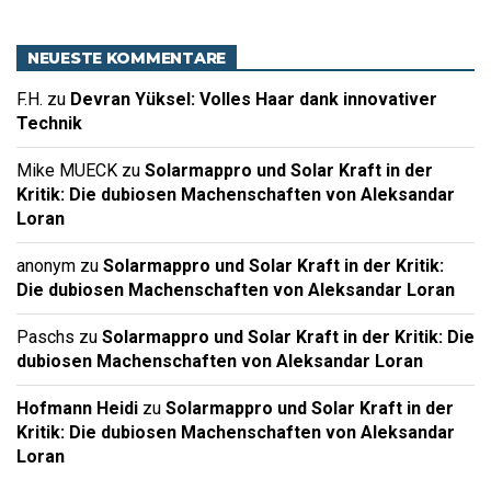
NEUESTE KOMMENTARE
F.H.
zu
Devran Yüksel: Volles Haar dank innovativer
Technik
Mike MUECK
zu
Solarmappro und Solar Kraft in der
Kritik: Die dubiosen Machenschaften von Aleksandar
Loran
anonym
zu
Solarmappro und Solar Kraft in der Kritik:
Die dubiosen Machenschaften von Aleksandar Loran
Paschs
zu
Solarmappro und Solar Kraft in der Kritik: Die
dubiosen Machenschaften von Aleksandar Loran
Hofmann Heidi
zu
Solarmappro und Solar Kraft in der
Kritik: Die dubiosen Machenschaften von Aleksandar
Loran