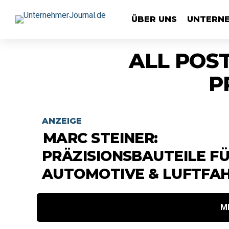
ÜBER UNS
UNTERN
ALL POST
P
ANZEIGE
MARC STEINER:
PRÄZISIONSBAUTEILE F
AUTOMOTIVE & LUFTFA
M