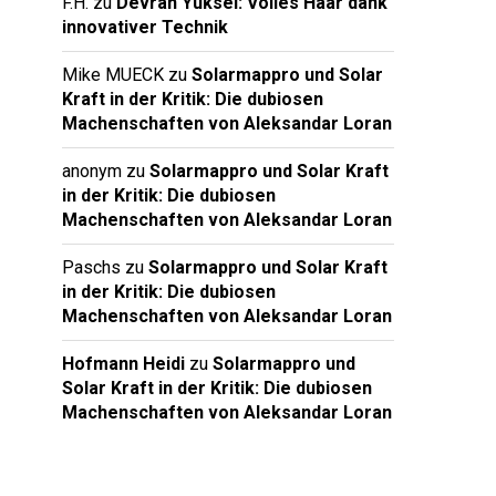
F.H.
zu
Devran Yüksel: Volles Haar dank
innovativer Technik
Mike MUECK
zu
Solarmappro und Solar
Kraft in der Kritik: Die dubiosen
Machenschaften von Aleksandar Loran
anonym
zu
Solarmappro und Solar Kraft
in der Kritik: Die dubiosen
Machenschaften von Aleksandar Loran
Paschs
zu
Solarmappro und Solar Kraft
in der Kritik: Die dubiosen
Machenschaften von Aleksandar Loran
Hofmann Heidi
zu
Solarmappro und
Solar Kraft in der Kritik: Die dubiosen
Machenschaften von Aleksandar Loran