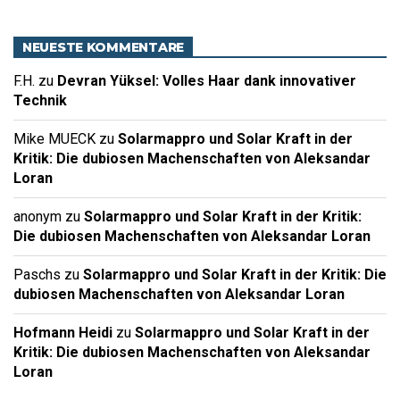
NEUESTE KOMMENTARE
F.H.
zu
Devran Yüksel: Volles Haar dank innovativer
Technik
Mike MUECK
zu
Solarmappro und Solar Kraft in der
Kritik: Die dubiosen Machenschaften von Aleksandar
Loran
anonym
zu
Solarmappro und Solar Kraft in der Kritik:
Die dubiosen Machenschaften von Aleksandar Loran
Paschs
zu
Solarmappro und Solar Kraft in der Kritik: Die
dubiosen Machenschaften von Aleksandar Loran
Hofmann Heidi
zu
Solarmappro und Solar Kraft in der
Kritik: Die dubiosen Machenschaften von Aleksandar
Loran