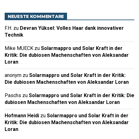
NEUESTE KOMMENTARE
F.H.
zu
Devran Yüksel: Volles Haar dank innovativer
Technik
Mike MUECK
zu
Solarmappro und Solar Kraft in der
Kritik: Die dubiosen Machenschaften von Aleksandar
Loran
anonym
zu
Solarmappro und Solar Kraft in der Kritik:
Die dubiosen Machenschaften von Aleksandar Loran
Paschs
zu
Solarmappro und Solar Kraft in der Kritik: Die
dubiosen Machenschaften von Aleksandar Loran
Hofmann Heidi
zu
Solarmappro und Solar Kraft in der
Kritik: Die dubiosen Machenschaften von Aleksandar
Loran