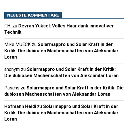
NEUESTE KOMMENTARE
F.H.
zu
Devran Yüksel: Volles Haar dank innovativer
Technik
Mike MUECK
zu
Solarmappro und Solar Kraft in der
Kritik: Die dubiosen Machenschaften von Aleksandar
Loran
anonym
zu
Solarmappro und Solar Kraft in der Kritik:
Die dubiosen Machenschaften von Aleksandar Loran
Paschs
zu
Solarmappro und Solar Kraft in der Kritik: Die
dubiosen Machenschaften von Aleksandar Loran
Hofmann Heidi
zu
Solarmappro und Solar Kraft in der
Kritik: Die dubiosen Machenschaften von Aleksandar
Loran