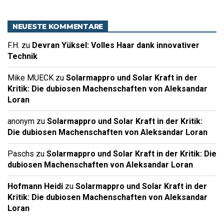
NEUESTE KOMMENTARE
F.H.
zu
Devran Yüksel: Volles Haar dank innovativer
Technik
Mike MUECK
zu
Solarmappro und Solar Kraft in der
Kritik: Die dubiosen Machenschaften von Aleksandar
Loran
anonym
zu
Solarmappro und Solar Kraft in der Kritik:
Die dubiosen Machenschaften von Aleksandar Loran
Paschs
zu
Solarmappro und Solar Kraft in der Kritik: Die
dubiosen Machenschaften von Aleksandar Loran
Hofmann Heidi
zu
Solarmappro und Solar Kraft in der
Kritik: Die dubiosen Machenschaften von Aleksandar
Loran