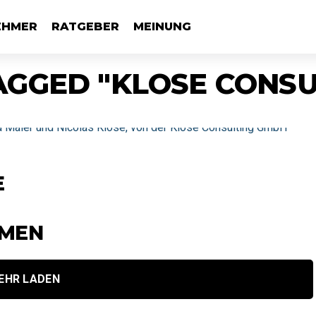
EHMER
RATGEBER
MEINUNG
AGGED "KLOSE CONS
E
MEN
EHR LADEN