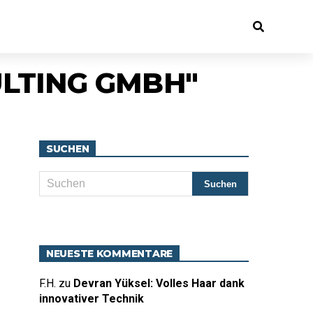
ULTING GMBH"
SUCHEN
NEUESTE KOMMENTARE
F.H.
zu
Devran Yüksel: Volles Haar dank
innovativer Technik