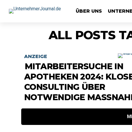
ÜBER UNS
UNTERN
ALL POSTS T
ANZEIGE
MITARBEITERSUCHE IN
APOTHEKEN 2024: KLOS
CONSULTING ÜBER
NOTWENDIGE MASSNAH
M