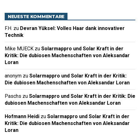
NEUESTE KOMMENTARE
F.H.
zu
Devran Yüksel: Volles Haar dank innovativer
Technik
Mike MUECK
zu
Solarmappro und Solar Kraft in der
Kritik: Die dubiosen Machenschaften von Aleksandar
Loran
anonym
zu
Solarmappro und Solar Kraft in der Kritik:
Die dubiosen Machenschaften von Aleksandar Loran
Paschs
zu
Solarmappro und Solar Kraft in der Kritik: Die
dubiosen Machenschaften von Aleksandar Loran
Hofmann Heidi
zu
Solarmappro und Solar Kraft in der
Kritik: Die dubiosen Machenschaften von Aleksandar
Loran