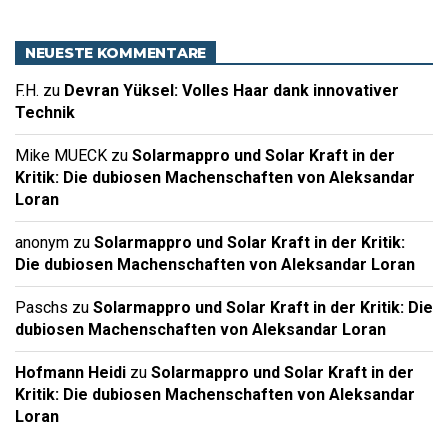
NEUESTE KOMMENTARE
F.H.
zu
Devran Yüksel: Volles Haar dank innovativer
Technik
Mike MUECK
zu
Solarmappro und Solar Kraft in der
Kritik: Die dubiosen Machenschaften von Aleksandar
Loran
anonym
zu
Solarmappro und Solar Kraft in der Kritik:
Die dubiosen Machenschaften von Aleksandar Loran
Paschs
zu
Solarmappro und Solar Kraft in der Kritik: Die
dubiosen Machenschaften von Aleksandar Loran
Hofmann Heidi
zu
Solarmappro und Solar Kraft in der
Kritik: Die dubiosen Machenschaften von Aleksandar
Loran