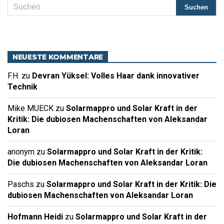
NEUESTE KOMMENTARE
F.H.
zu
Devran Yüksel: Volles Haar dank innovativer
Technik
Mike MUECK
zu
Solarmappro und Solar Kraft in der
Kritik: Die dubiosen Machenschaften von Aleksandar
Loran
anonym
zu
Solarmappro und Solar Kraft in der Kritik:
Die dubiosen Machenschaften von Aleksandar Loran
Paschs
zu
Solarmappro und Solar Kraft in der Kritik: Die
dubiosen Machenschaften von Aleksandar Loran
Hofmann Heidi
zu
Solarmappro und Solar Kraft in der