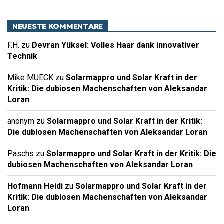
NEUESTE KOMMENTARE
F.H.
zu
Devran Yüksel: Volles Haar dank innovativer
Technik
Mike MUECK
zu
Solarmappro und Solar Kraft in der
Kritik: Die dubiosen Machenschaften von Aleksandar
Loran
anonym
zu
Solarmappro und Solar Kraft in der Kritik:
Die dubiosen Machenschaften von Aleksandar Loran
Paschs
zu
Solarmappro und Solar Kraft in der Kritik: Die
dubiosen Machenschaften von Aleksandar Loran
Hofmann Heidi
zu
Solarmappro und Solar Kraft in der
Kritik: Die dubiosen Machenschaften von Aleksandar
Loran