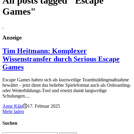
All posts tagged "Escape
Games"
Anzeige
Tim Heitmann: Komplexer
Wissenstransfer durch Serious Escape
Games
Escape Games haben sich als kurzweilige Teambuildingmaßnahme
bewährt – jetzt dient das beliebte Spieleformat auch als Onboarding-
oder Weiterbildungs-Tool und ersetzt damit langweilige
Schulungen....
Anne Kläs
17. Februar 2025
Mehr laden
Suchen