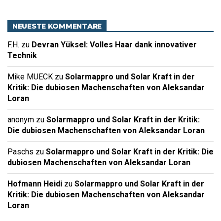
NEUESTE KOMMENTARE
F.H.
zu
Devran Yüksel: Volles Haar dank innovativer
Technik
Mike MUECK
zu
Solarmappro und Solar Kraft in der
Kritik: Die dubiosen Machenschaften von Aleksandar
Loran
anonym
zu
Solarmappro und Solar Kraft in der Kritik:
Die dubiosen Machenschaften von Aleksandar Loran
Paschs
zu
Solarmappro und Solar Kraft in der Kritik: Die
dubiosen Machenschaften von Aleksandar Loran
Hofmann Heidi
zu
Solarmappro und Solar Kraft in der
Kritik: Die dubiosen Machenschaften von Aleksandar
Loran