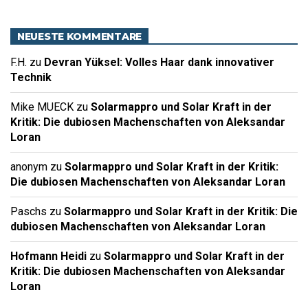
NEUESTE KOMMENTARE
F.H.
zu
Devran Yüksel: Volles Haar dank innovativer
Technik
Mike MUECK
zu
Solarmappro und Solar Kraft in der
Kritik: Die dubiosen Machenschaften von Aleksandar
Loran
anonym
zu
Solarmappro und Solar Kraft in der Kritik:
Die dubiosen Machenschaften von Aleksandar Loran
Paschs
zu
Solarmappro und Solar Kraft in der Kritik: Die
dubiosen Machenschaften von Aleksandar Loran
Hofmann Heidi
zu
Solarmappro und Solar Kraft in der
Kritik: Die dubiosen Machenschaften von Aleksandar
Loran