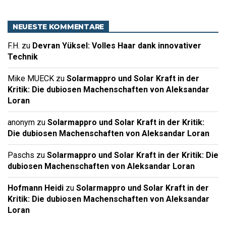
NEUESTE KOMMENTARE
F.H.
zu
Devran Yüksel: Volles Haar dank innovativer
Technik
Mike MUECK
zu
Solarmappro und Solar Kraft in der
Kritik: Die dubiosen Machenschaften von Aleksandar
Loran
anonym
zu
Solarmappro und Solar Kraft in der Kritik:
Die dubiosen Machenschaften von Aleksandar Loran
Paschs
zu
Solarmappro und Solar Kraft in der Kritik: Die
dubiosen Machenschaften von Aleksandar Loran
Hofmann Heidi
zu
Solarmappro und Solar Kraft in der
Kritik: Die dubiosen Machenschaften von Aleksandar
Loran