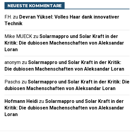
NEUESTE KOMMENTARE
F.H.
zu
Devran Yüksel: Volles Haar dank innovativer
Technik
Mike MUECK
zu
Solarmappro und Solar Kraft in der
Kritik: Die dubiosen Machenschaften von Aleksandar
Loran
anonym
zu
Solarmappro und Solar Kraft in der Kritik:
Die dubiosen Machenschaften von Aleksandar Loran
Paschs
zu
Solarmappro und Solar Kraft in der Kritik: Die
dubiosen Machenschaften von Aleksandar Loran
Hofmann Heidi
zu
Solarmappro und Solar Kraft in der
Kritik: Die dubiosen Machenschaften von Aleksandar
Loran