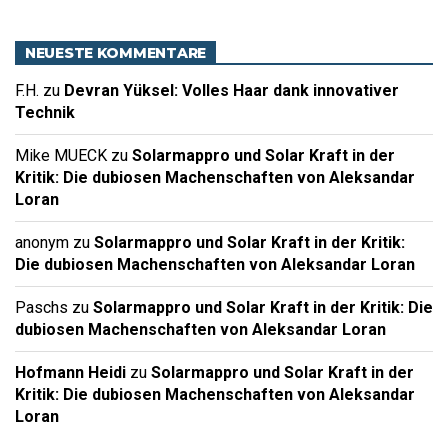
NEUESTE KOMMENTARE
F.H.
zu
Devran Yüksel: Volles Haar dank innovativer
Technik
Mike MUECK
zu
Solarmappro und Solar Kraft in der
Kritik: Die dubiosen Machenschaften von Aleksandar
Loran
anonym
zu
Solarmappro und Solar Kraft in der Kritik:
Die dubiosen Machenschaften von Aleksandar Loran
Paschs
zu
Solarmappro und Solar Kraft in der Kritik: Die
dubiosen Machenschaften von Aleksandar Loran
Hofmann Heidi
zu
Solarmappro und Solar Kraft in der
Kritik: Die dubiosen Machenschaften von Aleksandar
Loran